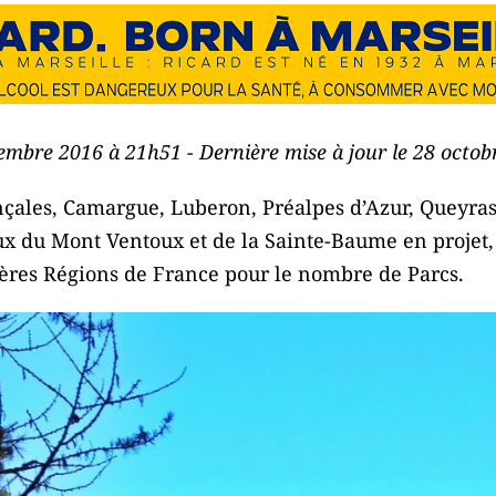
tembre 2016 à 21h51 - Dernière mise à jour le 28 octo
nçales, Camargue, Luberon, Préalpes d’Azur, Queyra
ux du Mont Ventoux et de la Sainte-Baume en projet
ières Régions de France pour le nombre de Parcs.