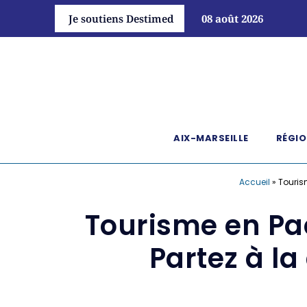
Je soutiens Destimed
08 août 2026
AIX-MARSEILLE
RÉGIO
Accueil
»
Touris
Tourisme en Pa
Partez à l