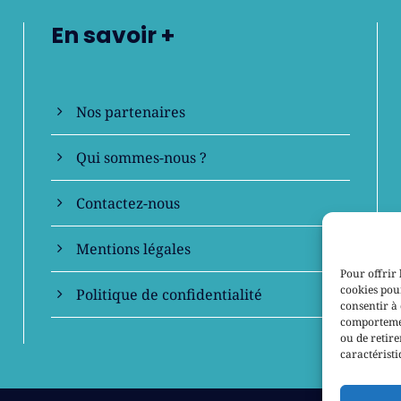
En savoir +
Nos partenaires
Qui sommes-nous ?
Contactez-nous
Mentions légales
Pour offrir 
cookies pour
Politique de confidentialité
consentir à 
comportement
ou de retire
caractéristi