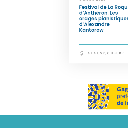
Festival de La Roqu
d’Anthéron. Les
orages pianistique
d’Alexandre
Kantorow
A LA UNE
,
CULTURE