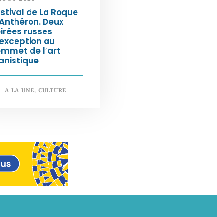
stival de La Roque
Anthéron. Deux
irées russes
exception au
ommet de l’art
anistique
A LA UNE
,
CULTURE