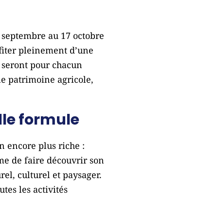
0 septembre au 17 octobre
fiter pleinement d’une
s seront pour chacun
 le patrimoine agricole,
elle formule
 encore plus riche :
e de faire découvrir son
rel, culturel et paysager.
tes les activités