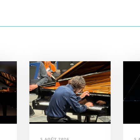
5 AOÛT 2026
5 