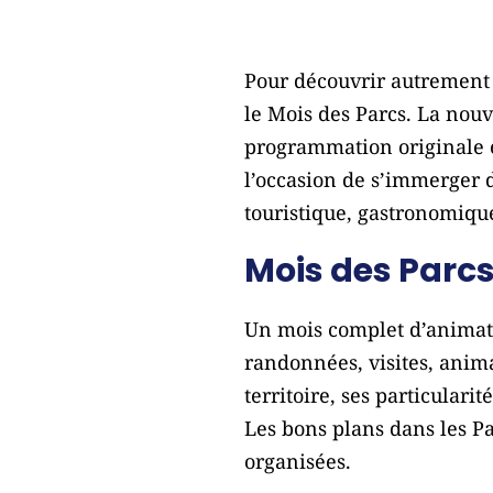
Pour découvrir autrement 
le Mois des Parcs. La nou
programmation originale e
l’occasion de s’immerger da
touristique, gastronomique
Mois des Parcs 
Un mois complet d’animati
randonnées, visites, anim
territoire, ses particulari
Les bons plans dans les Pa
organisées.