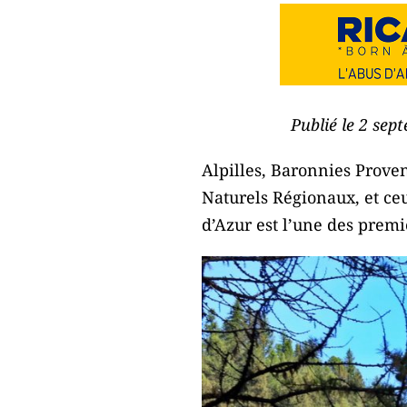
Publié le 2 sep
Alpilles, Baronnies Prove
Naturels Régionaux, et ce
d’Azur est l’une des prem