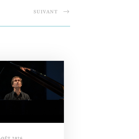
SUIVANT
AOÛT 2026