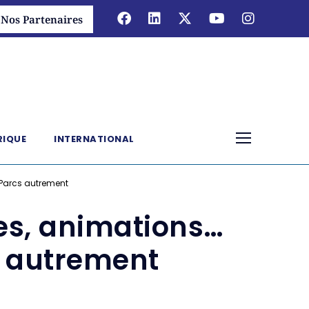
Nos Partenaires
RIQUE
INTERNATIONAL
 Parcs autrement
es, animations…
s autrement