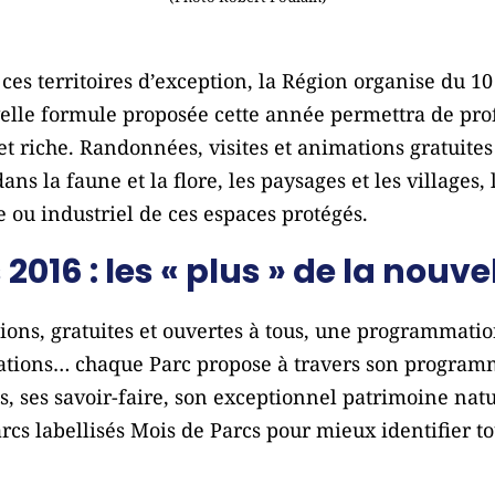
ces territoires d’exception, la Région organise du 1
velle formule proposée cette année permettra de pro
t riche. Randonnées, visites et animations gratuite
ns la faune et la flore, les paysages et les villages,
 ou industriel de ces espaces protégés.
2016 : les « plus » de la nouv
ons, gratuites et ouvertes à tous, une programmation
ations… chaque Parc propose à travers son programm
tés, ses savoir-faire, son exceptionnel patrimoine natu
rcs labellisés Mois de Parcs pour mieux identifier tou