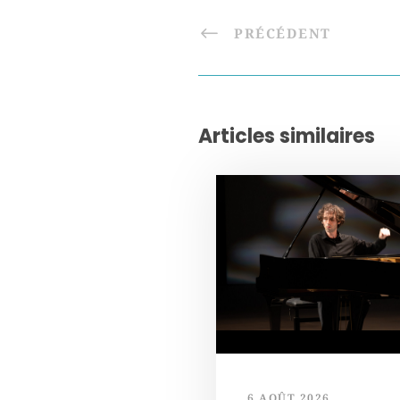
PRÉCÉDENT
Articles similaires
6 AOÛT 2026