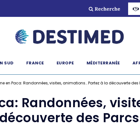
Recherche
N SUD
FRANCE
EUROPE
MÉDITERRANÉE
AF
me en Paca: Randonnées, visites, animations… Partez à la découverte des
ca: Randonnées, visit
a découverte des Parc