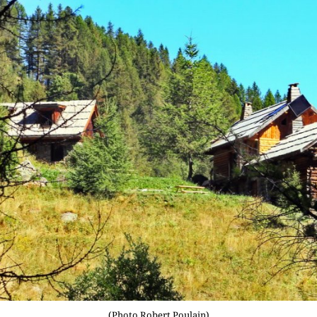
(Photo Robert Poulain)