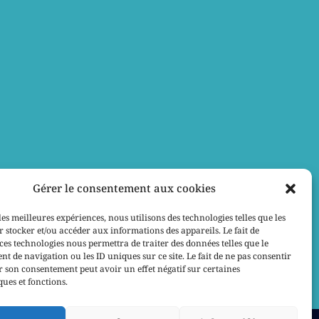
Gérer le consentement aux cookies
les meilleures expériences, nous utilisons des technologies telles que les
 stocker et/ou accéder aux informations des appareils. Le fait de
ces technologies nous permettra de traiter des données telles que le
 de navigation ou les ID uniques sur ce site. Le fait de ne pas consentir
r son consentement peut avoir un effet négatif sur certaines
ques et fonctions.