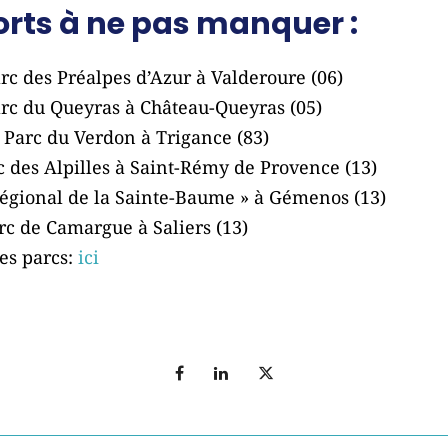
orts à ne pas manquer :
rc des Préalpes d’Azur à Valderoure (06)
rc du Queyras à Château-Queyras (05)
Parc du Verdon à Trigance (83)
c des Alpilles à Saint-Rémy de Provence (13)
 régional de la Sainte-Baume » à Gémenos (13)
rc de Camargue à Saliers (13)
es parcs:
ici