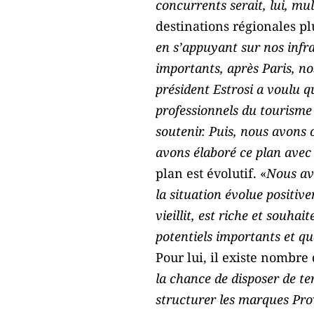
concurrents serait, lui, mul
destinations régionales pl
en s’appuyant sur nos infra
importants, après Paris, n
président Estrosi a voulu q
professionnels du tourisme 
soutenir. Puis, nous avons o
avons élaboré ce plan avec
plan est évolutif. «
Nous avo
la situation évolue positiv
vieillit, est riche et souha
potentiels importants et qu
Pour lui, il existe nombre 
la chance de disposer de ter
structurer les marques Prov