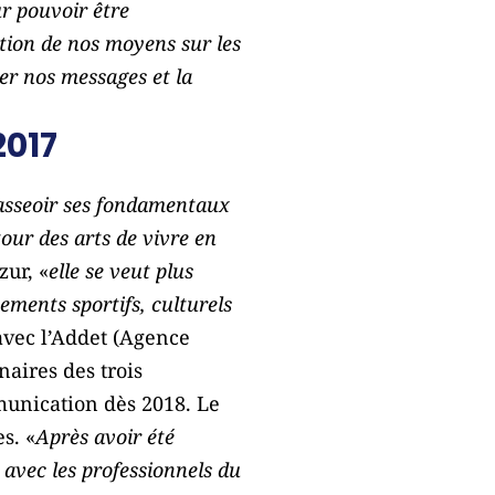
ur pouvoir être
tion de nos moyens sur les
er nos messages et la
2017
 asseoir ses fondamentaux
our des arts de vivre en
zur, «
elle se veut plus
ements sportifs, culturels
 avec l’Addet (Agence
aires des trois
munication dès 2018. Le
s. «
Après avoir été
t avec les professionnels du