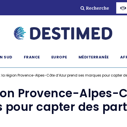
Recherche
N SUD
FRANCE
EUROPE
MÉDITERRANÉE
AF
: la région Provence-Alpes-Côte d’Azur prend ses marques pour capter d
gion Provence-Alpes-C
 pour capter des par