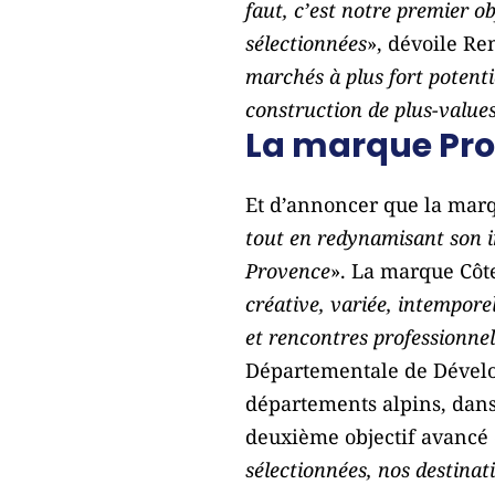
faut, c’est notre premier o
sélectionnées
», dévoile Re
marchés à plus fort potenti
construction de plus-value
La marque Prov
Et d’annoncer que la marq
tout en redynamisant son i
Provence
». La marque Côte
créative, variée, intempore
et rencontres professionnel
Départementale de Dévelop
départements alpins, dans
deuxième objectif avancé e
sélectionnées, nos destinati