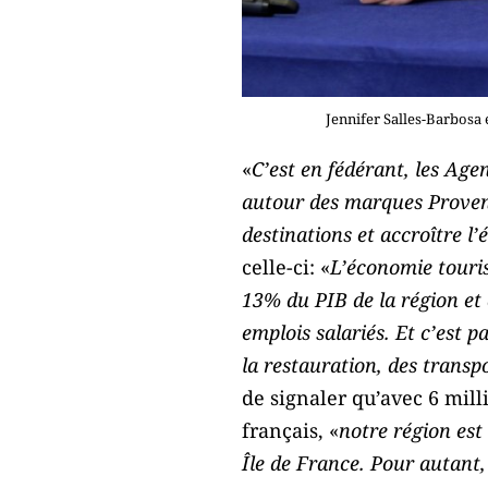
Jennifer Salles-Barbosa 
«
C’est en fédérant, les Age
autour des marques Provenc
destinations et accroître l
celle-ci: «
L’économie touris
13% du PIB de la région et 
emplois salariés. Et c’est 
la restauration, des transpo
de signaler qu’avec 6 mill
français, «
notre région est
Île de France. Pour autant,