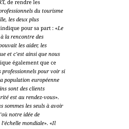
RT, de rendre les
 professionnels du tourisme
le, les deux plus
 indique pour sa part : «
Le
 à la rencontre des
uvait les aider, les
que et c’est ainsi que nous
lique également que ce
 professionnels pour voir si
la population européenne
ins sont des clients
urité est au rendez-vous
».
s sommes les seuls à avoir
d’où notre idée de
 l’échelle mondiale
». «
Il