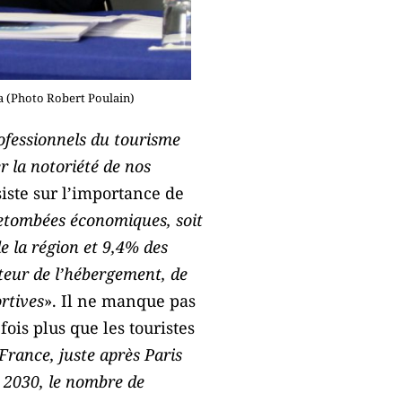
ca (Photo Robert Poulain)
rofessionnels du tourisme
 la notoriété de nos
iste sur l’importance de
retombées économiques, soit
e la région et 9,4% des
cteur de l’hébergement, de
ortives
». Il ne manque pas
ois plus que les touristes
France, juste après Paris
i 2030, le nombre de