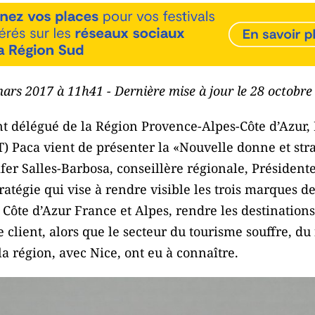
mars 2017 à 11h41 - Dernière mise à jour le 28 octobr
t délégué de la Région Provence-Alpes-Côte d’Azur,
) Paca vient de présenter la «Nouvelle donne et str
fer Salles-Barbosa, conseillère régionale, Présiden
atégie qui vise à rendre visible les trois marques de
, Côte d’Azur France et Alpes, rendre les destination
le client, alors que le secteur du tourisme souffre, d
la région, avec Nice, ont eu à connaître.