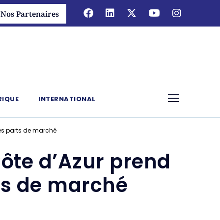
Nos Partenaires
RIQUE
INTERNATIONAL
es parts de marché
ôte d’Azur prend
ts de marché