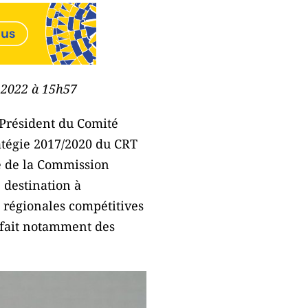
e 2022 à 15h57
 Président du Comité
atégie 2017/2020 du CRT
te de la Commission
 destination à
s régionales compétitives
u fait notamment des