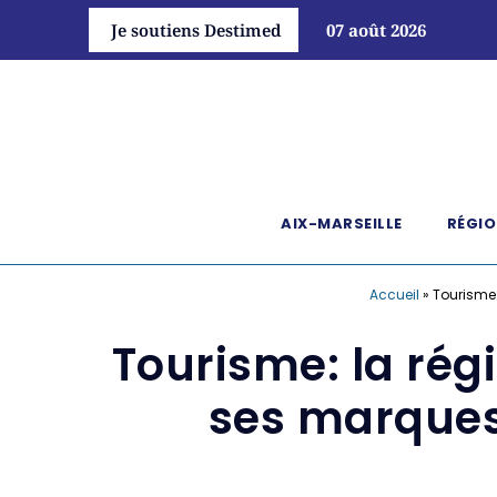
Je soutiens Destimed
07 août 2026
AIX-MARSEILLE
RÉGIO
Accueil
»
Tourisme
Tourisme: la ré
ses marques