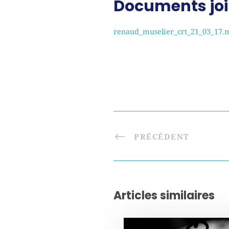
Documents joi
renaud_muselier_crt_21_03_17.
PRÉCÉDENT
Articles similaires