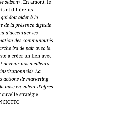
de saison
». En amont, le
ts et différents
qui doit aider à la
e de la présence digitale
ou d’accentuer les
animation des communautés
arche ira de pair avec la
iste à créer un lien avec
nt devenir nos meilleurs
institutionnels). La
es actions de marketing
 la mise en valeur d’offres
nouvelle stratégie
IANCIOTTO