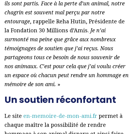
ils
sont partis. Face à la perte d’un animal, notre
chagrin est souvent mal perçu par notre
entourage
, rappelle Reha Hutin, Présidente de
la Fondation 30 Millions d’Amis.
Je n’ai
surmonté ma peine que
grâce aux nombreux
témoignages de soutien que j’ai reçus. Nous
partageons tous ce besoin de nous
souvenir de
nos animaux. C’est pour cela que j’ai voulu créer
un espace où chacun peut rendre un
hommage en
mémoire de son ami.
»
Un soutien réconfortant
Le site
en-memoire-de-mon-ami.fr
permet à
chaque maître la possibilité de rendre
hommage à son animal disparu et ainsi faire