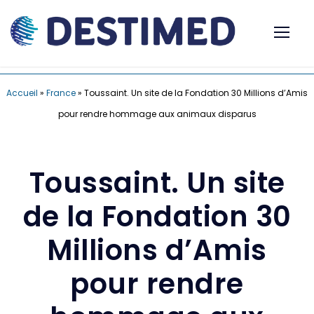
Accueil
»
France
»
Toussaint. Un site de la Fondation 30 Millions d’Amis
pour rendre hommage aux animaux disparus
Toussaint. Un site
de la Fondation 30
Millions d’Amis
pour rendre