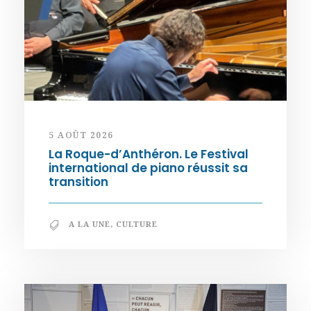
5 AOÛT 2026
La Roque-d’Anthéron. Le Festival
international de piano réussit sa
transition
A LA UNE
,
CULTURE