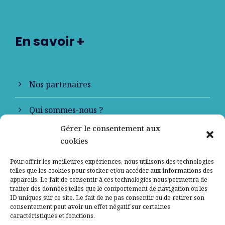
En savoir +
Nos partenaires
Qui sommes-nous ?
Gérer le consentement aux
Contactez-nous
cookies
Mentions légales
Pour offrir les meilleures expériences, nous utilisons des technologies
telles que les cookies pour stocker et/ou accéder aux informations des
appareils. Le fait de consentir à ces technologies nous permettra de
Politique de confidentialité
traiter des données telles que le comportement de navigation ou les
ID uniques sur ce site. Le fait de ne pas consentir ou de retirer son
consentement peut avoir un effet négatif sur certaines
caractéristiques et fonctions.