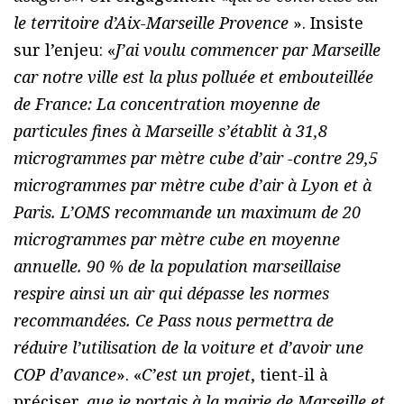
le territoire d’Aix-Marseille Provence
». Insiste
sur l’enjeu: «
J’ai voulu commencer par Marseille
car notre ville est la plus polluée et embouteillée
de France: La concentration moyenne de
particules fines à Marseille s’établit à 31,8
microgrammes par mètre cube d’air -contre 29,5
microgrammes par mètre cube d’air à Lyon et à
Paris. L’OMS recommande un maximum de 20
microgrammes par mètre cube en moyenne
annuelle. 90 % de la population marseillaise
respire ainsi un air qui dépasse les normes
recommandées. Ce Pass nous permettra de
réduire l’utilisation de la voiture et d’avoir une
COP d’avance
». «
C’est un projet
, tient-il à
préciser,
que je portais à la mairie de Marseille et