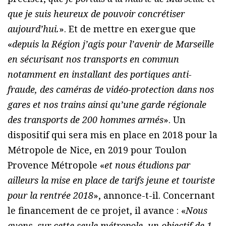
que je suis heureux de pouvoir concrétiser
aujourd’hui.
». Et de mettre en exergue que
«
depuis la Région j’agis pour l’avenir de Marseille
en sécurisant nos transports en commun
notamment en installant des portiques anti-
fraude, des caméras de vidéo-protection dans nos
gares et nos trains ainsi qu’une garde régionale
des transports de 200 hommes armés
». Un
dispositif qui sera mis en place en 2018 pour la
Métropole de Nice, en 2019 pour Toulon
Provence Métropole «
et nous étudions par
ailleurs la mise en place de tarifs jeune et touriste
pour la rentrée 2018
», annonce-t-il. Concernant
le financement de ce projet, il avance : «
Nous
avons, sur cette seule métropole, un objectif de 1