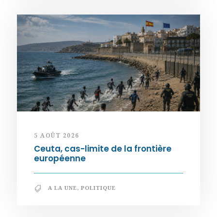
5 AOÛT 2026
Ceuta, cas-limite de la frontière
européenne
A LA UNE
,
POLITIQUE