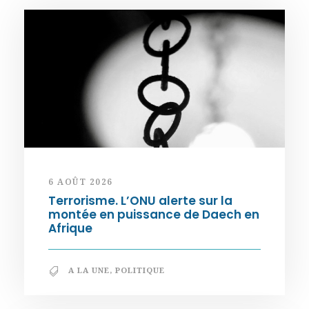
6 AOÛT 2026
Terrorisme. L’ONU alerte sur la
montée en puissance de Daech en
Afrique
A LA UNE
,
POLITIQUE