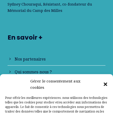
Sydney Chouraqui
, Résistant, co-fondateur du
Mémorial du Camp des Milles
En savoir +
Nos partenaires
Qui sommes-nous ?
Gérer le consentement aux
Contactez-nous
cookies
Mentions légales
Pour offrir les meilleures expériences, nous utilisons des technologies
telles que les cookies pour stocker et/ou accéder aux informations des
appareils. Le fait de consentir à ces technologies nous permettra de
Politique de confidentialité
traiter des données telles que le comportement de navigation ou les