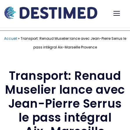
Accueil
»
Transport: Renaud Muselier lance avec Jean-Pierre Serrus le
pass intégral Aix-Marseille Provence
Transport: Renaud
Muselier lance avec
Jean-Pierre Serrus
le pass intégral