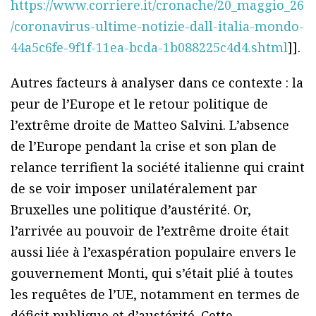
https://www.corriere.it/cronache/20_maggio_26
/coronavirus-ultime-notizie-dall-italia-mondo-
44a5c6fe-9f1f-11ea-bcda-1b088225c4d4.shtml
]].
Autres facteurs à analyser dans ce contexte : la
peur de l’Europe et le retour politique de
l’extrême droite de Matteo Salvini. L’absence
de l’Europe pendant la crise et son plan de
relance terrifient la société italienne qui craint
de se voir imposer unilatéralement par
Bruxelles une politique d’austérité. Or,
l’arrivée au pouvoir de l’extrême droite était
aussi liée à l’exaspération populaire envers le
gouvernement Monti, qui s’était plié à toutes
les requêtes de l’UE, notamment en termes de
déficit publique et d’austérité. Cette