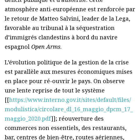
atmosphère anti-européenne est renforcée par
le retour de Matteo Salvini, leader de la Lega,
favorable au tribunal à la séquestration
d’immigrés clandestins à bord du navire
espagnol
Open Arms
.
L’évolution politique de la gestion de la crise
est parallèle aux mesures économiques mises
en place pour ré-ouvrir le pays. On observe
une lente reprise de tout le système
[[
https://www.interno.gov.it/sites/default/files/
modulistica/circolare_dl_16_maggio_dpcm_17_
maggio_2020.pdf
]]; réouverture des
commerces non essentiels, des restaurants,
bar, centres de bien-être, routes aériennes,