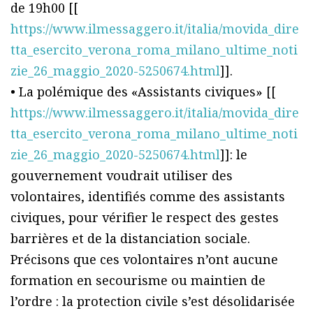
de 19h00 [[
https://www.ilmessaggero.it/italia/movida_dire
tta_esercito_verona_roma_milano_ultime_noti
zie_26_maggio_2020-5250674.html
]].
• La polémique des «Assistants civiques» [[
https://www.ilmessaggero.it/italia/movida_dire
tta_esercito_verona_roma_milano_ultime_noti
zie_26_maggio_2020-5250674.html
]]: le
gouvernement voudrait utiliser des
volontaires, identifiés comme des assistants
civiques, pour vérifier le respect des gestes
barrières et de la distanciation sociale.
Précisons que ces volontaires n’ont aucune
formation en secourisme ou maintien de
l’ordre : la protection civile s’est désolidarisée