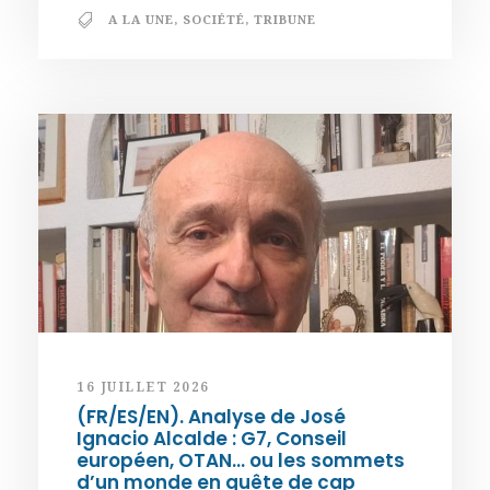
A LA UNE
,
SOCIÉTÉ
,
TRIBUNE
16 JUILLET 2026
(FR/ES/EN). Analyse de José
Ignacio Alcalde : G7, Conseil
européen, OTAN… ou les sommets
d’un monde en quête de cap