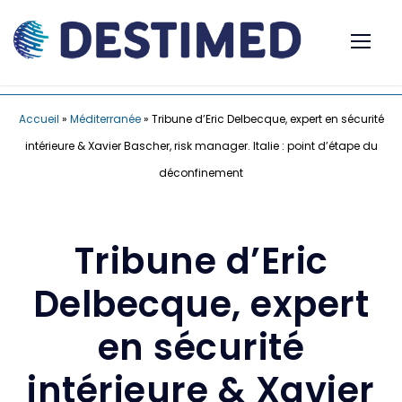
Accueil
»
Méditerranée
»
Tribune d’Eric Delbecque, expert en sécurité
intérieure & Xavier Bascher, risk manager. Italie : point d’étape du
déconfinement
Tribune d’Eric
Delbecque, expert
en sécurité
intérieure & Xavier