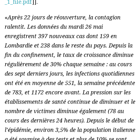
_1_file.pdf
]].
«
Après 22 jours de réouverture, la contagion
ralentit. Les données du mardi 26 mai
enregistrent 397 nouveaux cas dont 159 en
Lombardie et 238 dans le reste du pays. Depuis la
fin du confinement, le taux de croissance diminue
régulièrement de 30% chaque semaine : au cours
des sept derniers jours, les infections quotidiennes
ont été en moyenne de 551, la semaine précédente
de 783, et 1172 encore avant. La pression sur les
établissements de santé continue de diminuer et le
nombre de victimes diminue également (78 au
cours des dernières 24 heures). Depuis le début de
l’épidémie, environ 3,5% de la population italienne
a été soumise à des tests et plus de 10% se sont