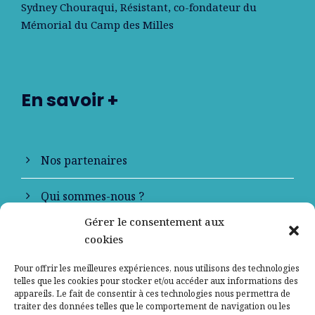
Sydney Chouraqui
, Résistant, co-fondateur du
Mémorial du Camp des Milles
En savoir +
Nos partenaires
Qui sommes-nous ?
Gérer le consentement aux
Contactez-nous
cookies
Mentions légales
Pour offrir les meilleures expériences, nous utilisons des technologies
telles que les cookies pour stocker et/ou accéder aux informations des
appareils. Le fait de consentir à ces technologies nous permettra de
Politique de confidentialité
traiter des données telles que le comportement de navigation ou les