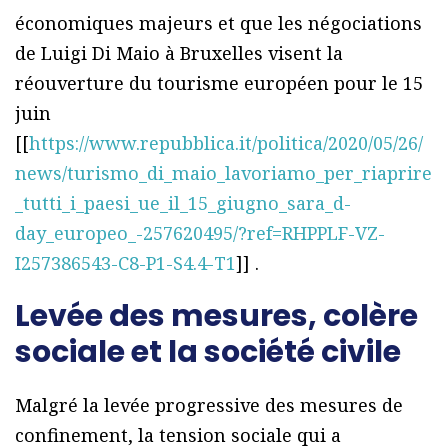
économiques majeurs et que les négociations
de Luigi Di Maio à Bruxelles visent la
réouverture du tourisme européen pour le 15
juin
[[
https://www.repubblica.it/politica/2020/05/26/
news/turismo_di_maio_lavoriamo_per_riaprire
_tutti_i_paesi_ue_il_15_giugno_sara_d-
day_europeo_-257620495/?ref=RHPPLF-VZ-
I257386543-C8-P1-S4.4-T1
]] .
Levée des mesures, colère
sociale et la société civile
Malgré la levée progressive des mesures de
confinement, la tension sociale qui a