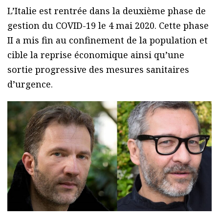
L’Italie est rentrée dans la deuxième phase de
gestion du COVID-19 le 4 mai 2020. Cette phase
II a mis fin au confinement de la population et
cible la reprise économique ainsi qu’une
sortie progressive des mesures sanitaires
d’urgence.