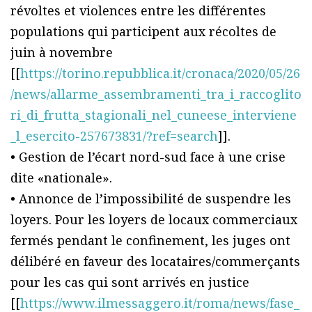
révoltes et violences entre les différentes
populations qui participent aux récoltes de
juin à novembre
[[
https://torino.repubblica.it/cronaca/2020/05/26
/news/allarme_assembramenti_tra_i_raccoglito
ri_di_frutta_stagionali_nel_cuneese_interviene
_l_esercito-257673831/?ref=search
]].
• Gestion de l’écart nord-sud face à une crise
dite «nationale».
• Annonce de l’impossibilité de suspendre les
loyers. Pour les loyers de locaux commerciaux
fermés pendant le confinement, les juges ont
délibéré en faveur des locataires/commerçants
pour les cas qui sont arrivés en justice
[[
https://www.ilmessaggero.it/roma/news/fase_