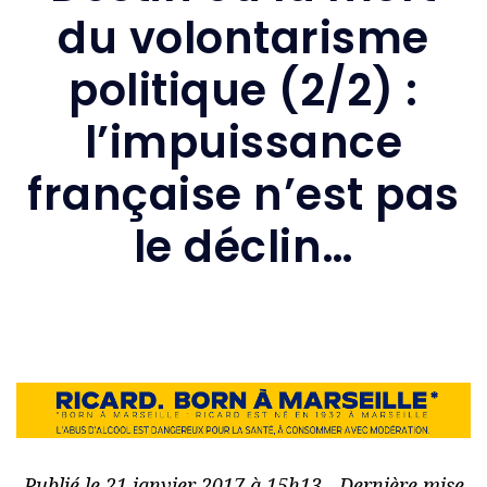
du volontarisme
politique (2/2) :
l’impuissance
française n’est pas
le déclin…
Publié le 21 janvier 2017 à 15h13 - Dernière mise