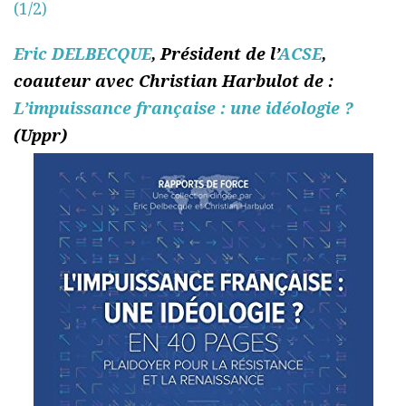
(1/2)
Eric DELBECQUE
, Président de l’
ACSE
,
coauteur avec Christian Harbulot de :
L’impuissance française : une idéologie ?
(Uppr)