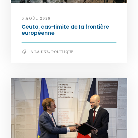
5 AOÛT 2026
Ceuta, cas-limite de la frontière
européenne
A LA UNE
,
POLITIQUE