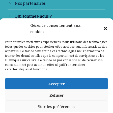
Nos partenaires
Qui sommes-nous ?
Gérer le consentement aux
Contactez-nous
cookies
Mentions légales
Pour offrir les meilleures expériences, nous utilisons des technologies
telles que les cookies pour stocker et/ou accéder aux informations des
appareils. Le fait de consentir à ces technologies nous permettra de
Politique de confidentialité
traiter des données telles que le comportement de navigation ou les
ID uniques sur ce site. Le fait de ne pas consentir ou de retirer son
consentement peut avoir un effet négatif sur certaines
caractéristiques et fonctions.
Accepter
Refuser
Voir les préférences