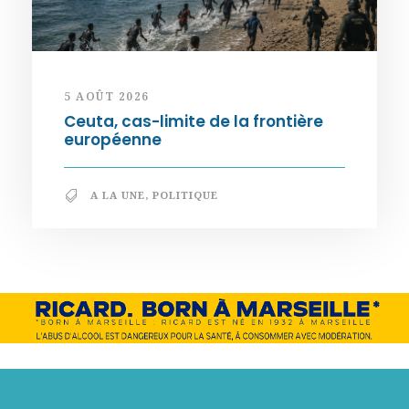
5 AOÛT 2026
Ceuta, cas-limite de la frontière
européenne
A LA UNE
,
POLITIQUE