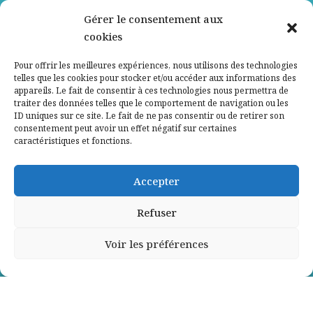
Nos partenaires
Gérer le consentement aux
cookies
Qui sommes-nous ?
Pour offrir les meilleures expériences, nous utilisons des technologies
telles que les cookies pour stocker et/ou accéder aux informations des
Contactez-nous
appareils. Le fait de consentir à ces technologies nous permettra de
traiter des données telles que le comportement de navigation ou les
ID uniques sur ce site. Le fait de ne pas consentir ou de retirer son
Mentions légales
consentement peut avoir un effet négatif sur certaines
caractéristiques et fonctions.
Politique de confidentialité
Accepter
Refuser
Voir les préférences