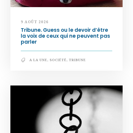
9 AOÛT 2026
Tribune. Guess ou le devoir d’être
la voix de ceux qui ne peuvent pas
parler
A LA UNE
,
SOCIÉTÉ
,
TRIBUNE