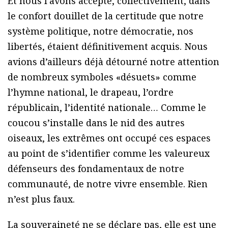
Et nous l’avons accepté, collectivement, dans
le confort douillet de la certitude que notre
système politique, notre démocratie, nos
libertés, étaient définitivement acquis. Nous
avions d’ailleurs déjà détourné notre attention
de nombreux symboles «désuets» comme
l’hymne national, le drapeau, l’ordre
républicain, l’identité nationale… Comme le
coucou s’installe dans le nid des autres
oiseaux, les extrêmes ont occupé ces espaces
au point de s’identifier comme les valeureux
défenseurs des fondamentaux de notre
communauté, de notre vivre ensemble. Rien
n’est plus faux.
La souveraineté ne se déclare pas, elle est une