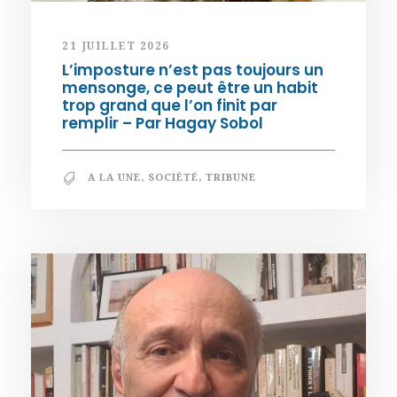
21 JUILLET 2026
L’imposture n’est pas toujours un
mensonge, ce peut être un habit
trop grand que l’on finit par
remplir – Par Hagay Sobol
A LA UNE
,
SOCIÉTÉ
,
TRIBUNE