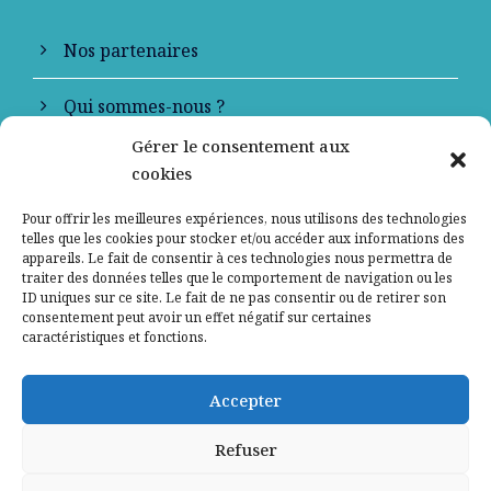
Nos partenaires
Qui sommes-nous ?
Gérer le consentement aux
Contactez-nous
cookies
Mentions légales
Pour offrir les meilleures expériences, nous utilisons des technologies
telles que les cookies pour stocker et/ou accéder aux informations des
appareils. Le fait de consentir à ces technologies nous permettra de
Politique de confidentialité
traiter des données telles que le comportement de navigation ou les
ID uniques sur ce site. Le fait de ne pas consentir ou de retirer son
consentement peut avoir un effet négatif sur certaines
caractéristiques et fonctions.
Accepter
Refuser