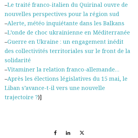
–
Le traité franco-italien du Quirinal ouvre de
nouvelles perspectives pour la région sud
–
Alerte, météo inquiétante dans les Balkans
–
L’onde de choc ukrainienne en Méditerranée
–
Guerre en Ukraine : un engagement inédit
des collectivités territoriales sur le front de la
solidarité
–
Vitaminer la relation franco-allemande…
–
Après les élections législatives du 15 mai, le
Liban s’avance-t-il vers une nouvelle
trajectoire ?
)]