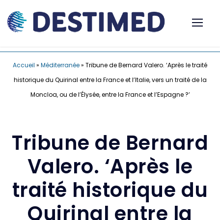
Accueil
»
Méditerranée
»
Tribune de Bernard Valero. ‘Après le traité
historique du Quirinal entre la France et l’Italie, vers un traité de la
Moncloa, ou de l’Élysée, entre la France et l’Espagne ?’
Tribune de Bernard
Valero. ‘Après le
traité historique du
Quirinal entre la