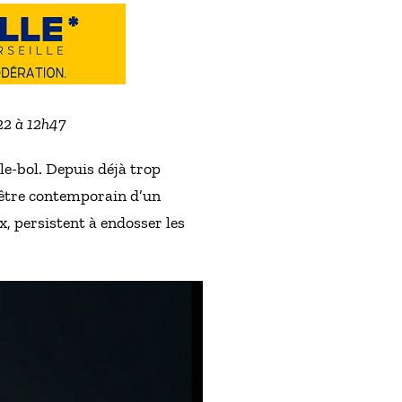
022 à 12h47
le-bol. Depuis déjà trop
 être contemporain d’un
x, persistent à endosser les