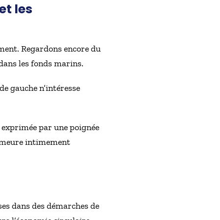
et les
lement. Regardons encore du
 dans les fonds marins.
 de gauche n’intéresse
té exprimée par une poignée
n demeure intimement
rises dans des démarches de