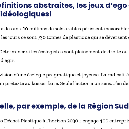
initions abstraites, les jeux d’ego 
idéologiques!
s les ans, 10 millions de sols arables périssent inexorab
 les jours ce sont 730 tonnes de plastique qui se déversent
 Déterminer si les écologistes sont pleinement de droite ou
 d’agir.
la vision d’une écologie pragmatique et joyeuse. La radicali
un prétexte au laisser faire. Seule l’action a un sens. J’e
celle, par exemple, de la Région Sud
éro Déchet Plastique à l’horizon 2030 » engage 400 entrep