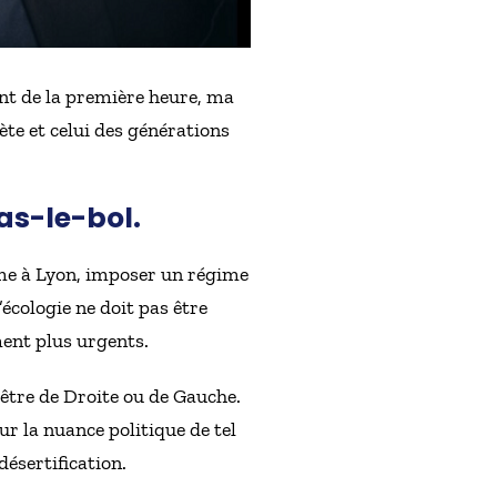
tant de la première heure, ma
nète et celui des générations
as-le-bol.
mme à Lyon, imposer un régime
’écologie ne doit pas être
ment plus urgents.
t être de Droite ou de Gauche.
ur la nuance politique de tel
ésertification.