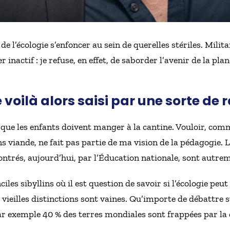
 de l’écologie s’enfoncer au sein de querelles stériles. Mili
 inactif : je refuse, en effet, de saborder l’avenir de la pla
voilà alors saisi par une sorte de r
e que les enfants doivent manger à la cantine. Vouloir, co
s viande, ne fait pas partie de ma vision de la pédagogie. L
ntrés, aujourd’hui, par l’Éducation nationale, sont autre
ciles sibyllins où il est question de savoir si l’écologie peu
 vieilles distinctions sont vaines. Qu’importe de débattre s
r exemple 40 % des terres mondiales sont frappées par la d