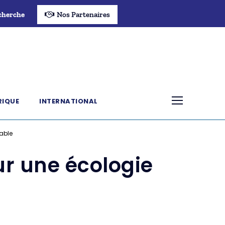
cherche
Nos Partenaires
RIQUE
INTERNATIONAL
sable
ur une écologie