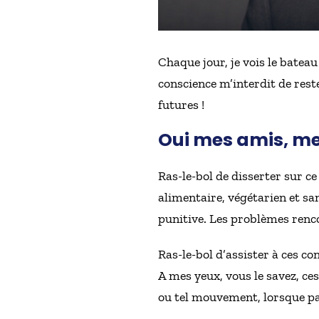
Chaque jour, je vois le bateau
conscience m’interdit de rester
futures !
Oui mes amis, me 
Ras-le-bol de disserter sur c
alimentaire, végétarien et san
punitive. Les problèmes renco
Ras-le-bol d’assister à ces con
A mes yeux, vous le savez, ces
ou tel mouvement, lorsque pa