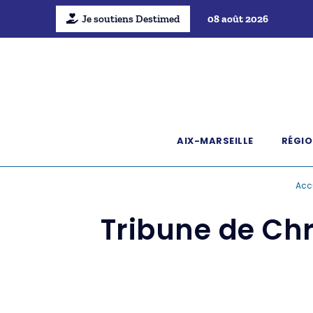
Je soutiens Destimed
08 août 2026
AIX-MARSEILLE
RÉGIO
Acc
Tribune de Chr