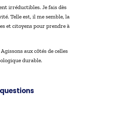
nt irréductibles. Je fais dès
ité. Telle est, il me semble, la
ses et citoyens pour prendre à
 Agissons aux côtés de celles
cologique durable.
 questions