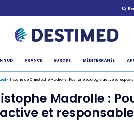
Re
N SUD
FRANCE
EUROPE
MÉDITERRANÉE
AF
ueil
»
Tribune de Christophe Madrolle : Pour une écologie active et respon
istophe Madrolle : Po
active et responsable