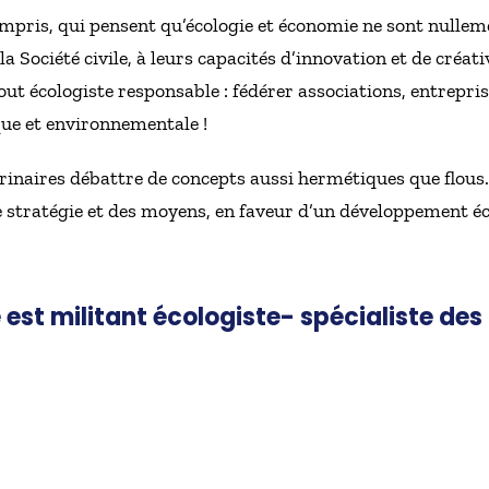
ompris, qui pensent qu’écologie et économie ne sont nulleme
a Société civile, à leurs capacités d’innovation et de créativ
ut écologiste responsable : fédérer associations, entrepri
ique et environnementale !
trinaires débattre de concepts aussi hermétiques que flous.
e stratégie et des moyens, en faveur d’un développement é
est militant écologiste- spécialiste des