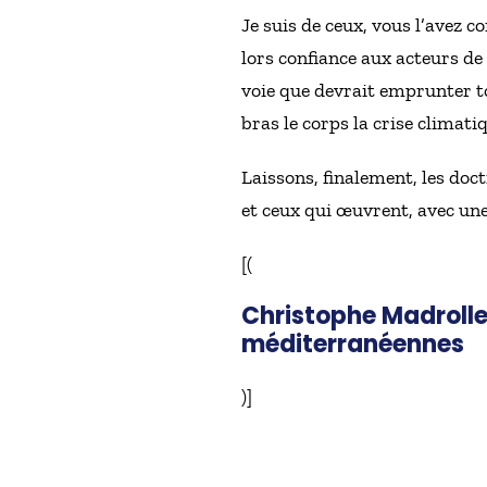
Je suis de ceux, vous l’avez c
lors confiance aux acteurs de l
voie que devrait emprunter to
bras le corps la crise climat
Laissons, finalement, les doc
et ceux qui œuvrent, avec un
[(
Christophe Madrolle 
méditerranéennes
)]