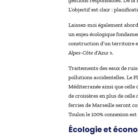
gestions responsables. De la
L’objectif est clair : planifi
Laissez-moi également aborde
un enjeu écologique fondament
construction d’un territoire et
Alpes-Côte d’Azur
».
Traitements des eaux de ruisse
pollutions accidentelles. Le P
Méditerranée ainsi que celle d
de croisières en plus de celle
ferries de Marseille seront co
Toulon le 100% connexion est 
Écologie et écono