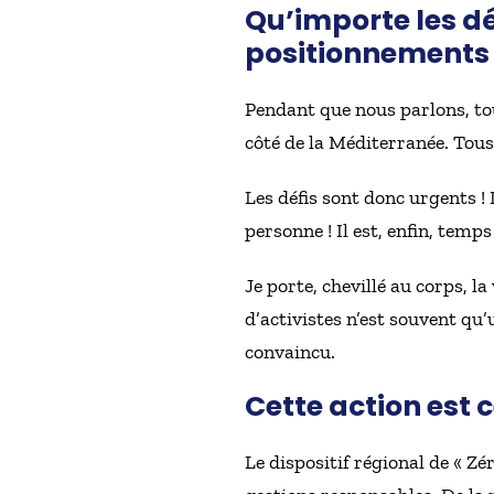
Qu’importe les déf
positionnements 
Pendant que nous parlons, tou
côté de la Méditerranée. Tous
Les défis sont donc urgents !
personne ! Il est, enfin, temps
Je porte, chevillé au corps, 
d’activistes n’est souvent qu’
convaincu.
Cette action est 
Le dispositif régional de « Z