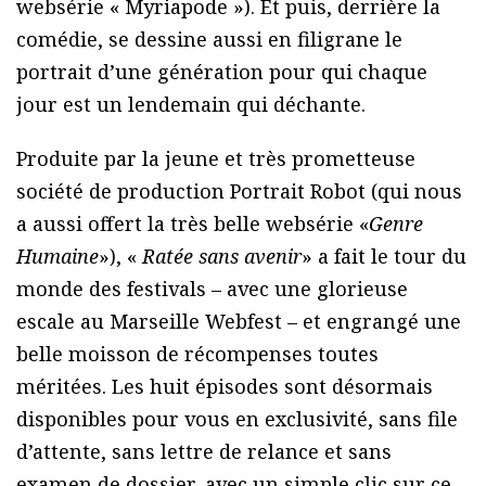
websérie « Myriapode »). Et puis, derrière la
comédie, se dessine aussi en filigrane le
portrait d’une génération pour qui chaque
jour est un lendemain qui déchante.
Produite par la jeune et très prometteuse
société de production Portrait Robot (qui nous
a aussi offert la très belle websérie «
Genre
Humaine
»), «
Ratée sans avenir
» a fait le tour du
monde des festivals – avec une glorieuse
escale au Marseille Webfest – et engrangé une
belle moisson de récompenses toutes
méritées. Les huit épisodes sont désormais
disponibles pour vous en exclusivité, sans file
d’attente, sans lettre de relance et sans
examen de dossier, avec un simple clic sur ce