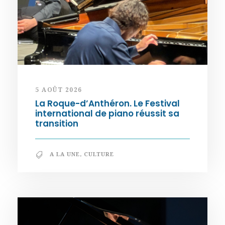
5 AOÛT 2026
La Roque-d’Anthéron. Le Festival
international de piano réussit sa
transition
A LA UNE
,
CULTURE