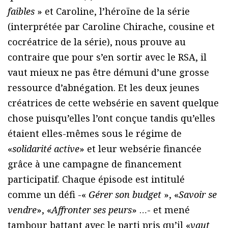
faibles
» et Caroline, l’héroïne de la série
(interprétée par Caroline Chirache, cousine et
cocréatrice de la série), nous prouve au
contraire que pour s’en sortir avec le RSA, il
vaut mieux ne pas être démuni d’une grosse
ressource d’abnégation. Et les deux jeunes
créatrices de cette websérie en savent quelque
chose puisqu’elles l’ont conçue tandis qu’elles
étaient elles-mêmes sous le régime de
«
solidarité active
» et leur websérie financée
grâce à une campagne de financement
participatif. Chaque épisode est intitulé
comme un défi -«
Gérer son budget
», «
Savoir se
vendre
», «
Affronter ses peurs
» …- et mené
tambour battant avec le parti pris qu’il «
vaut