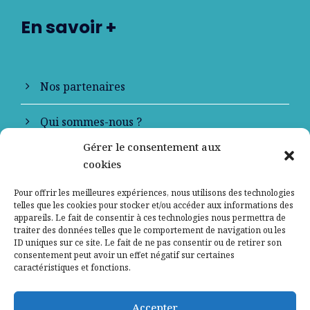
En savoir +
Nos partenaires
Qui sommes-nous ?
Gérer le consentement aux
Contactez-nous
cookies
Mentions légales
Pour offrir les meilleures expériences, nous utilisons des technologies
telles que les cookies pour stocker et/ou accéder aux informations des
appareils. Le fait de consentir à ces technologies nous permettra de
Politique de confidentialité
traiter des données telles que le comportement de navigation ou les
ID uniques sur ce site. Le fait de ne pas consentir ou de retirer son
consentement peut avoir un effet négatif sur certaines
caractéristiques et fonctions.
Accepter