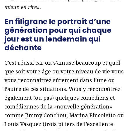
mieux en rire
».
En filigrane le portrait d’une
génération pour qui chaque
jour est un lendemain qui
déchante
C’est réussi car on s’amuse beaucoup et quel
que soit votre âge ou votre niveau de vie vous
vous reconnaîtrez sûrement dans l’une ou
l’autre de ces situations. Vous y reconnaîtrez
également (ou pas) quelques comédiens et
comédiennes de la «nouvelle génération»
comme Jimmy Conchou, Marina Bincoletto ou
Louis Vasquez (trois piliers de l’excellente