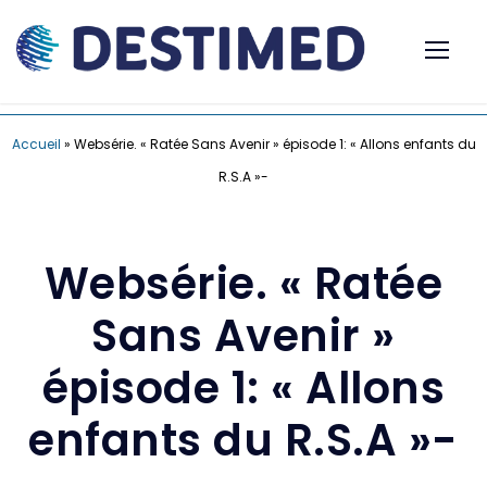
Accueil
»
Websérie. « Ratée Sans Avenir » épisode 1: « Allons enfants du
R.S.A »-
Websérie. « Ratée
Sans Avenir »
épisode 1: « Allons
enfants du R.S.A »-