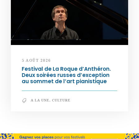
5 AOÛT 2026
Festival de La Roque d’Anthéron.
Deux soirées russes d’exception
au sommet de l’art pianistique
A LA UNE
,
CULTURE