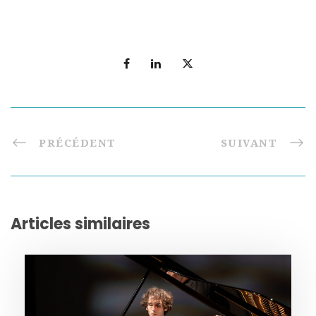
PRÉCÉDENT
SUIVANT
Articles similaires