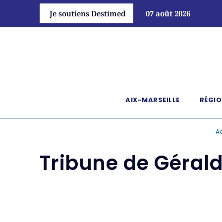
Je soutiens Destimed
07 août 2026
AIX-MARSEILLE
RÉGIO
Ac
Tribune de Gérald 