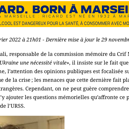
vrier 2022 à 21h01 - Dernière mise à jour le 29 novem
ttali, responsable de la commission mémoire du Crif 
’Ukraine une nécessité vitale
», il insiste sur le fait qu
ne, l’attention des opinions publiques est focalisée 
 de la crise ; les menaces que cette dernière fait p
étrangères. Cependant, on ne peut guère comprendre l
d’y ajouter les questions mémorielles qu’affronte ce 
 de l’URSS.