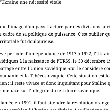
l’Ukraine une nécessité vitale.
ne l’image d’un pays fracturé par des divisions anc
e cadre de sa politique de puissance. C’est oublier q
rritoriale fut douloureuse.
ve période d’indépendance de 1917 à 1922, l’Ukrain
viétiques à la naissance de l’URSS, le 30 décembre 
t partagé entre l’Union soviétique -qui le considère
Roumanie et la Tchécoslovaquie. Cette situation est lo
en ; il reste vivace et donc inquiétant pour Staline 
e menace sur l’intégrité du territoire soviétique.
lamée en 1991, il faut attendre la révolution orang