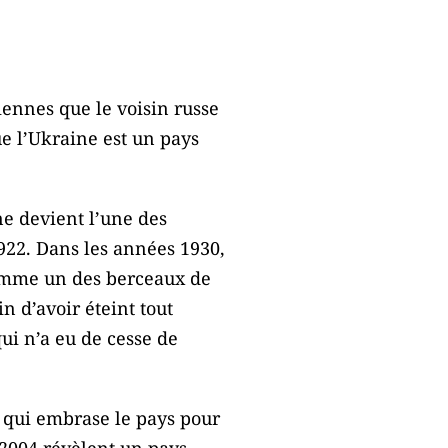
iennes que le voisin russe
ue l’Ukraine est un pays
e devient l’une des
1922. Dans les années 1930,
 comme un des berceaux de
in d’avoir éteint tout
qui n’a eu de cesse de
e qui embrase le pays pour