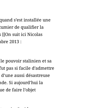
quand s’est installée une
umier de qualifier la
[[On suit ici Nicolas
mbre 2013 :
 le pouvoir stalinien et sa
ut pas si facile d’admettre
eu d’une aussi désastreuse
de. Si aujourd’hui la
e de faire l’objet