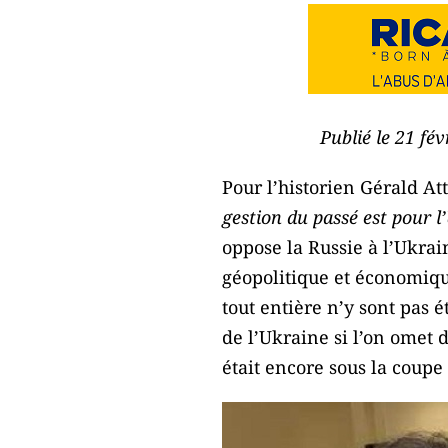
Publié le 21 fé
Pour l’historien Gérald A
gestion du passé est pour l
oppose la Russie à l’Ukrai
géopolitique et économique
tout entière n’y sont pas 
de l’Ukraine si l’on omet 
était encore sous la coupe