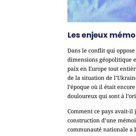
Les enjeux mémori
Dans le conflit qui oppose 
dimensions géopolitique et
paix en Europe tout entiè
de la situation de l’Ukrai
l’époque où il était encor
douloureux qui sont à l’or
Comment ce pays avait-il j
construction d’une mémoir
communauté nationale a b