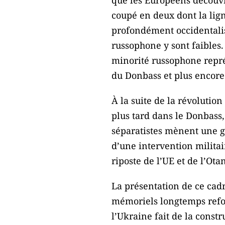
que les Européens découvr
coupé en deux dont la lig
profondément occidentalisé
russophone y sont faibles.
minorité russophone repré
du Donbass et plus encore
À la suite de la révolutio
plus tard dans le Donbass,
séparatistes mènent une gu
d’une intervention militai
riposte de l’UE et de l’Ot
La présentation de ce cad
mémoriels longtemps refou
l’Ukraine fait de la const