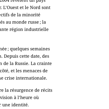
 2004 révèlent un pays
 L’Ouest et le Nord sont
ctifs de la minorité
hés au monde russe ; la
nte région industrielle
imée ; quelques semaines
. Depuis cette date, des
 de la Russie. La crainte
côté, et les menaces de
ne crise internationale.
e la résurgence de récits
vision à l’heure où
r une identité.