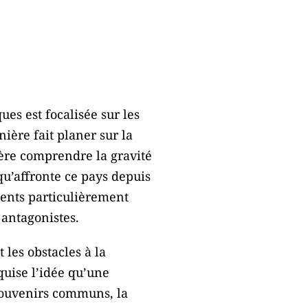
ues est focalisée sur les
ière fait planer sur la
uère comprendre la gravité
qu’affronte ce pays depuis
ements particulièrement
 antagonistes.
 les obstacles à la
quise l’idée qu’une
souvenirs communs, la