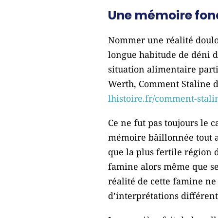
Une mémoire fond
Nommer une réalité doulour
longue habitude de déni d
situation alimentaire part
Werth, Comment Staline dé
lhistoire.fr/comment-stali
Ce ne fut pas toujours le c
mémoire bâillonnée tout au
que la plus fertile région 
famine alors même que ses
réalité de cette famine ne
d’interprétations différent