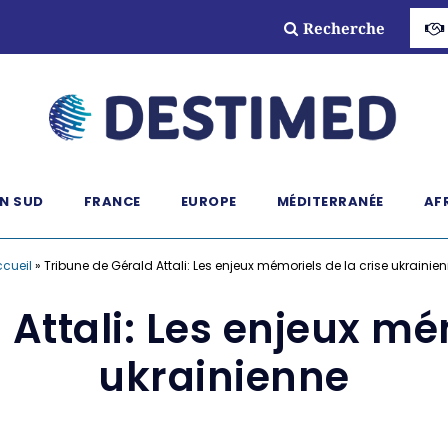
Recherche
N SUD
FRANCE
EUROPE
MÉDITERRANÉE
AF
cueil
»
Tribune de Gérald Attali: Les enjeux mémoriels de la crise ukrainie
Attali: Les enjeux mé
ukrainienne