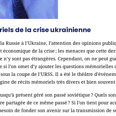
els de la crise ukrainienne
la Russie à l’Ukraine, l’attention des opinions publiq
 économique de la crise ; les menaces que cette dern
re n’y sont pas étrangères. Cependant, on ne peut g
ne si l’on omet d’y ajouter les questions mémorielles 
e sous la coupe de l’URSS. Il a été le théâtre d’évén
igine de récits mémoriels très divers et bien souvent
usqu’à présent géré son passé soviétique ? Quels sont
e partagée de ce même passé ? Si l’on tient pour ac
esoin de fonder son avenir sur la transmission de 