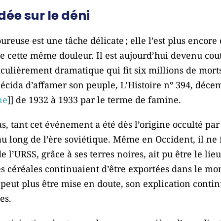
ée sur le déni
euse est une tâche délicate ; elle l’est plus encore 
e cette même douleur. Il est aujourd’hui devenu cout
iculièrement dramatique qui fit six millions de morts 
cida d’affamer son peuple, L’Histoire n° 394, déce
ne
]] de 1932 à 1933 par le terme de famine.
as, tant cet événement a été dès l’origine occulté par
 long de l’ère soviétique. Même en Occident, il ne f
de l’URSS, grâce à ses terres noires, ait pu être le li
 céréales continuaient d’être exportées dans le mon
 peut plus être mise en doute, son explication continu
es.