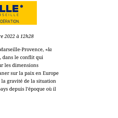
bre 2022 à 12h28
Marseille-Provence, «
la
e, dans le conflit qui
sur les dimensions
laner sur la paix en Europe
a gravité de la situation
pays depuis l’époque où il