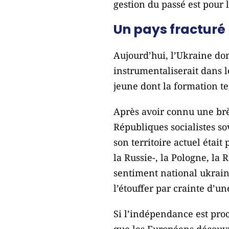
gestion du passé est pour 
Un pays fracturé
Aujourd’hui, l’Ukraine don
instrumentaliserait dans l
jeune dont la formation te
Après avoir connu une brè
Républiques socialistes so
son territoire actuel étai
la Russie-, la Pologne, la 
sentiment national ukraini
l’étouffer par crainte d’un
Si l’indépendance est proc