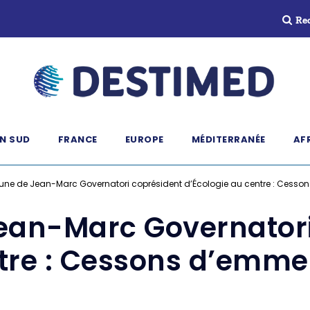
Re
N SUD
FRANCE
EUROPE
MÉDITERRANÉE
AF
bune de Jean-Marc Governatori coprésident d’Écologie au centre : Cesson
Jean-Marc Governatori
tre : Cessons d’emmer