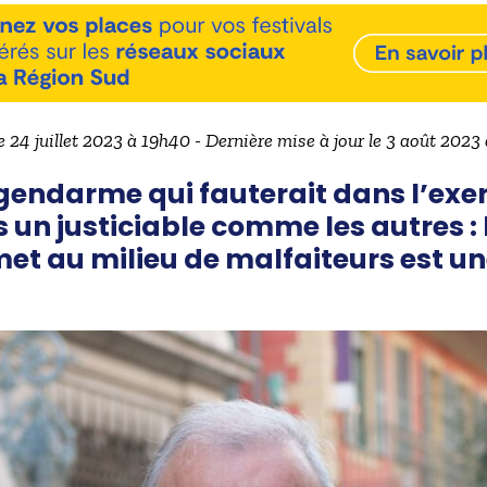
le 24 juillet 2023 à 19h40 - Dernière mise à jour le 3 août 2023
 gendarme qui fauterait dans l’exer
s un justiciable comme les autres :
 met au milieu de malfaiteurs est 