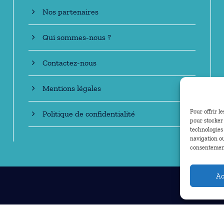
Nos partenaires
Qui sommes-nous ?
Contactez-nous
Mentions légales
Pour offrir l
Politique de confidentialité
pour stocker 
technologies
navigation ou
consentement 
Ac