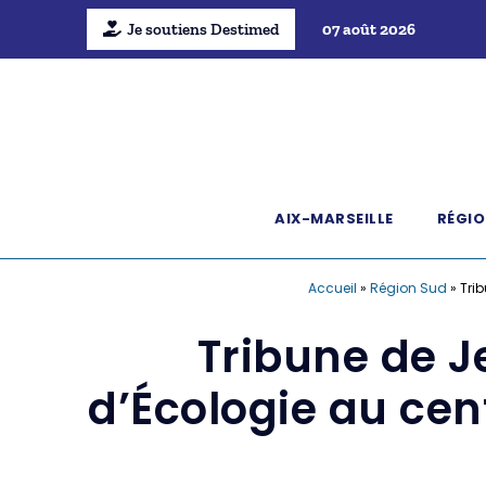
Je soutiens Destimed
07 août 2026
AIX-MARSEILLE
RÉGIO
Accueil
»
Région Sud
»
Tri
Tribune de 
d’Écologie au cen