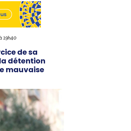
 à 19h40
cice de sa
 la détention
une mauvaise