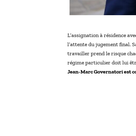
L’assignation à résidence ave
l’attente du jugement final. S
travailler prend le risque ch
régime particulier doit lui êt
Jean-Marc Governatori est cop