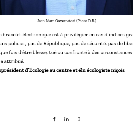
Jean-Marc Governatori (Photo D.R.)
c bracelet électronique est à privilégier en cas d’indices g
ans policier, pas de République, pas de sécurité, pas de libe
aque fois d’être blessé, tué ou confronté à des circonstance
re attribué.
résident d’Écologie au centre et élu écologiste niçois