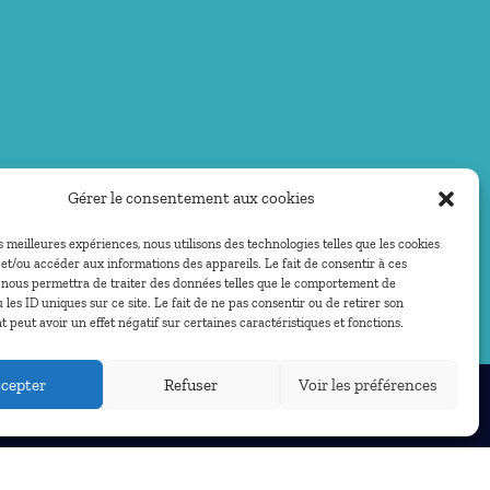
Gérer le consentement aux cookies
es meilleures expériences, nous utilisons des technologies telles que les cookies
et/ou accéder aux informations des appareils. Le fait de consentir à ces
 nous permettra de traiter des données telles que le comportement de
 les ID uniques sur ce site. Le fait de ne pas consentir ou de retirer son
peut avoir un effet négatif sur certaines caractéristiques et fonctions.
cepter
Refuser
Voir les préférences