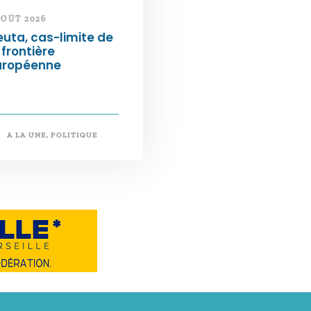
AOÛT 2026
uta, cas-limite de
 frontière
uropéenne
A LA UNE
,
POLITIQUE