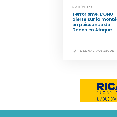
6 AOÛT 2026
Terrorisme. L’ONU
alerte sur la mont
en puissance de
Daech en Afrique
A LA UNE
,
POLITIQUE
Notre philosophie