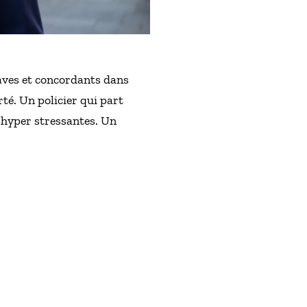
raves et concordants dans
rté. Un policier qui part
s hyper stressantes. Un