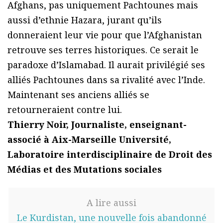
Afghans, pas uniquement Pachtounes mais
aussi d’ethnie Hazara, jurant qu’ils
donneraient leur vie pour que l’Afghanistan
retrouve ses terres historiques. Ce serait le
paradoxe d’Islamabad. Il aurait privilégié ses
alliés Pachtounes dans sa rivalité avec l’Inde.
Maintenant ses anciens alliés se
retourneraient contre lui.
Thierry Noir, Journaliste, enseignant-
associé à Aix-Marseille Université,
Laboratoire interdisciplinaire de Droit des
Médias et des Mutations sociales
A lire aussi
Le Kurdistan, une nouvelle fois abandonné