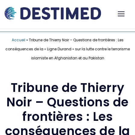
Accueil
»
Tribune de Thierry Noir – Questions de frontières : Les
conséquences de la « Ligne Durand » sur la lutte contre le terrorisme
islamiste en Afghanistan et au Pakistan
Tribune de Thierry
Noir – Questions de
frontières : Les
conséquences de la