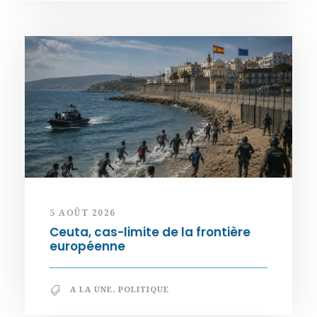
5 AOÛT 2026
Ceuta, cas-limite de la frontière
européenne
A LA UNE
,
POLITIQUE