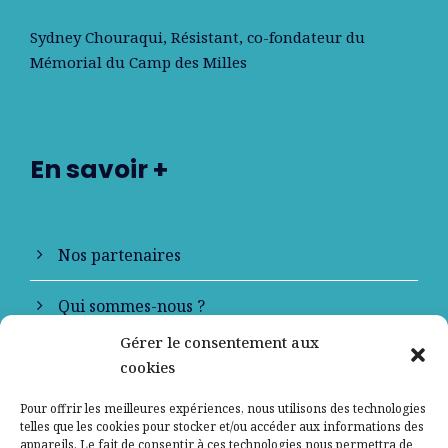
Sydney Chouraqui
, Résistant, co-fondateur du
Mémorial du Camp des Milles
En savoir +
Nos partenaires
Qui sommes-nous ?
Gérer le consentement aux
Contactez-nous
cookies
Mentions légales
Pour offrir les meilleures expériences, nous utilisons des technologies
telles que les cookies pour stocker et/ou accéder aux informations des
appareils. Le fait de consentir à ces technologies nous permettra de