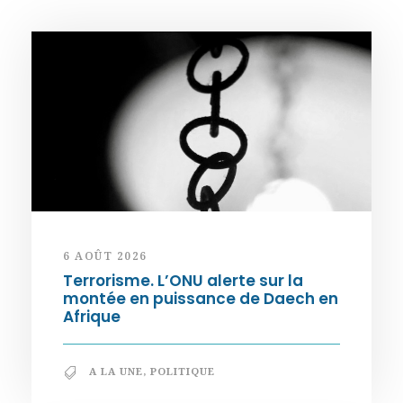
6 AOÛT 2026
Terrorisme. L’ONU alerte sur la
montée en puissance de Daech en
Afrique
A LA UNE
,
POLITIQUE