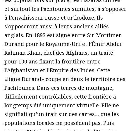
les populations sur place, les Hazaras chiites
et surtout les Pachtounes sunnites, à s’opposer
à l’envahisseur russe et orthodoxe. Ils
s’opposeront aussi à leurs anciens alliés
anglais. En 1893 est signé entre Sir Mortimer
Durand pour le Royaume-Uni et l’Émir Abdur
Rahman Khan, chef des Afghans, un traité
pour 100 ans fixant la frontière entre
l’Afghanistan et l’Empire des Indes. Cette
«ligne Durand» coupe en deux le territoire des
Pachtounes. Dans ces terres de montagne,
difficilement contrôlables, cette frontière a
longtemps été uniquement virtuelle. Elle ne
signifiait qu’un trait sur des cartes… que les
populations locales ne possèdent pas. Puis