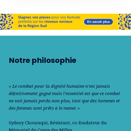
Notre philosophie
« Le combat pour la dignité humaine n’est jamais
déﬁnitivement gagné mais l’essentiel est que ce combat
ne soit jamais perdu non plus, tant que des hommes et
des femmes sont prêts à le mener. »
Sydney Chouraqui
, Résistant, co-fondateur du
Mémorial du Camp des Milles