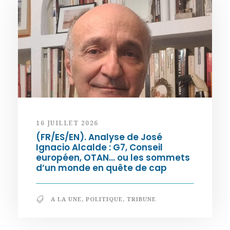
16 JUILLET 2026
(FR/ES/EN). Analyse de José
Ignacio Alcalde : G7, Conseil
européen, OTAN… ou les sommets
d’un monde en quête de cap
A LA UNE
,
POLITIQUE
,
TRIBUNE