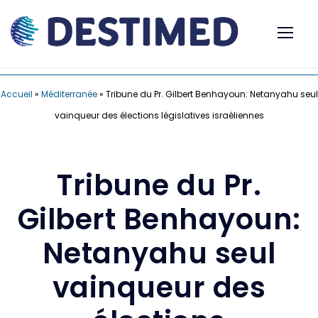
Accueil
»
Méditerranée
»
Tribune du Pr. Gilbert Benhayoun: Netanyahu seul
vainqueur des élections législatives israéliennes
Tribune du Pr.
Gilbert Benhayoun:
Netanyahu seul
vainqueur des