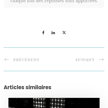
chaque fois des réponses sont apportées.
PRÉCÉDENT
SUIVANT
Articles similaires