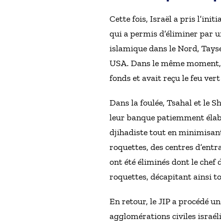
Cette fois, Israël a pris l’ini
qui a permis d’éliminer par 
islamique dans le Nord, Tayse
USA. Dans le même moment, Zi
fonds et avait reçu le feu ver
Dans la foulée, Tsahal et le 
leur banque patiemment élabor
djihadiste tout en minimisant 
roquettes, des centres d’entr
ont été éliminés dont le che
roquettes, décapitant ainsi t
En retour, le JIP a procédé u
agglomérations civiles israél