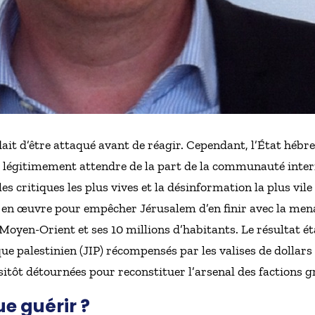
ait d’être attaqué avant de réagir. Cependant, l’État hébre
t légitimement attendre de la part de la communauté inter
les critiques les plus vives et la désinformation la plus vil
 en œuvre pour empêcher Jérusalem d’en finir avec la mena
Moyen-Orient et ses 10 millions d’habitants. Le résultat é
e palestinien (JIP) récompensés par les valises de dollars
sitôt détournées pour reconstituer l’arsenal des factions gr
ue guérir ?