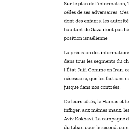
Sur le plan de l’information,
celles de ses adversaires. C’e
dont des enfants, les autorité
habitant de Gaza n’ont pas hé
position israélienne.
La précision des informations
dans tous les segments du cham
l’État Juif. Comme en Iran, ce
nécessaire, que les factions 
jusque dans nos contrées.
De leurs côtés, le Hamas et l
infliger, aux mêmes maux, les
Aviv Kokhavi. La campagne de
du Liban pour le second, cumul