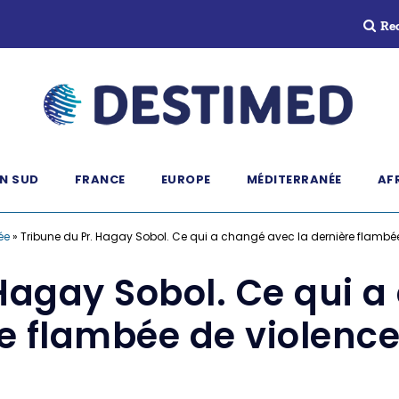
Re
N SUD
FRANCE
EUROPE
MÉDITERRANÉE
AF
ée
»
Tribune du Pr. Hagay Sobol. Ce qui a changé avec la dernière flambé
 Hagay Sobol. Ce qui a
e flambée de violenc