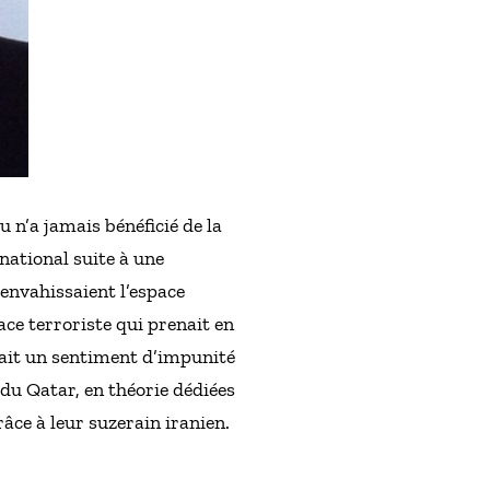
u n’a jamais bénéficié de la
national suite à une
e envahissaient l’espace
ce terroriste qui prenait en
tait un sentiment d’impunité
 du Qatar, en théorie dédiées
âce à leur suzerain iranien.