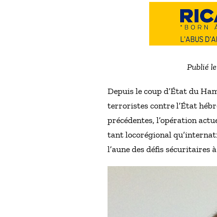
Publié l
Depuis le coup d’État du Hama
terroristes contre l’État hébr
précédentes, l’opération actue
tant locorégional qu’internat
l’aune des défis sécuritaires à