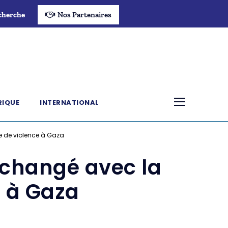
cherche
Nos Partenaires
RIQUE
INTERNATIONAL
e de violence à Gaza
 changé avec la
e à Gaza