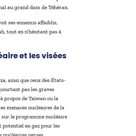
ahal au grand dam de Téhéran.
it ses ennemis affaiblis,
h, tout en n’hésitant pas à
ire et les visées
za, ainsi que ceux des États-
 pourtant pas les graves
 à propos de Taïwan ou la
les menaces nucléaires de la
rs sur le programme nucléaire
 potentiel en gaz pour les
 nucléaires perses.