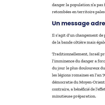
danger la population n’a pas 
retombées en territoire pales
Un message adres
Il s’agit d’un changement de 
de la bande côtière mais égal
Traditionnellement, Israël pr
l’imminence du danger a forcé
du jour le plus douloureux d
les légions romaines en l’an 7
démocratie du Moyen-Orient ne
contraire, a bénéficié de l’ef
minutieuse préparation.