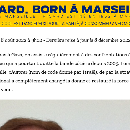
e 8 août 2022 à 9h02 - Dernière mise à jour le 8 décembre 202
s à Gaza, on assiste régulièrement à des confrontations à 
eu qui a pourtant quitté la bande côtière depuis 2005. Loin
lle, «
Aurore
» (nom de code donné par Israël), de par la stra
ional a complétement changé la donne et restauré la force 
 venir.