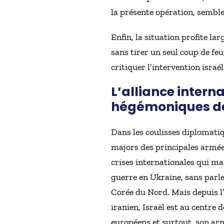
la présente opération, sembl
Enfin, la situation profite l
sans tirer un seul coup de fe
critiquer l’intervention israé
L’alliance intern
hégémoniques d
Dans les coulisses diplomatiq
majors des principales armées
crises internationales qui ma
guerre en Ukraine, sans parle
Corée du Nord. Mais depuis l’
iranien, Israël est au centre
européens et surtout, son ar