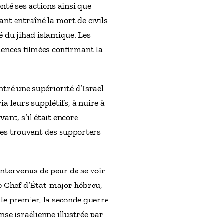
nté ses actions ainsi que
ant entraîné la mort de civils
té du jihad islamique. Les
uences filmées confirmant la
tré une supériorité d’Israël
a leurs supplétifs, à nuire à
ant, s’il était encore
lles trouvent des supporters
intervenus de peur de se voir
le Chef d’État-major hébreu,
le premier, la seconde guerre
nse israélienne illustrée par