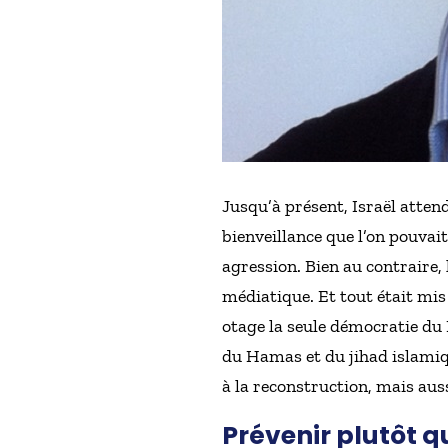
Jusqu’à présent, Israël attend
bienveillance que l’on pouvai
agression. Bien au contraire, 
médiatique. Et tout était mis
otage la seule démocratie du 
du Hamas et du jihad islamiqu
à la reconstruction, mais aus
Prévenir plutôt q