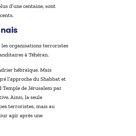
lus d’une centaine, sont
cents.
anais
 les organisations terroristes
anditaires à Téhéran.
endrier hébraïque. Mais
lgré l’approche du Shabbat et
nd Temple de Jérusalem par
ve. Ainsi, la seule
pes terroristes, mais au
pour agir après une