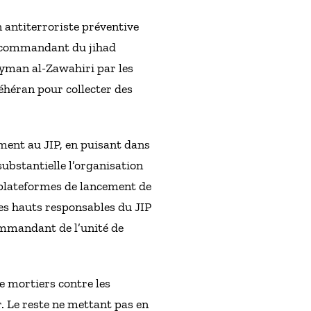
on antiterroriste préventive
le commandant du jihad
 Ayman al-Zawahiri par les
éhéran pour collecter des
ement au JIP, en puisant dans
ubstantielle l’organisation
es plateformes de lancement de
res hauts responsables du JIP
ommandant de l’unité de
e mortiers contre les
. Le reste ne mettant pas en