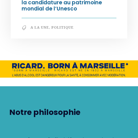
la candidature au patrimoine
mondial de l’Unesco
A LA UNE
,
POLITIQUE
Notre philosophie