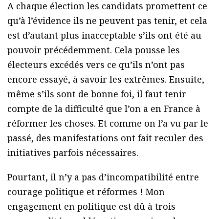
A chaque élection les candidats promettent ce
qu’à l’évidence ils ne peuvent pas tenir, et cela
est d’autant plus inacceptable s’ils ont été au
pouvoir précédemment. Cela pousse les
électeurs excédés vers ce qu’ils n’ont pas
encore essayé, à savoir les extrêmes. Ensuite,
même s’ils sont de bonne foi, il faut tenir
compte de la difficulté que l’on a en France à
réformer les choses. Et comme on l’a vu par le
passé, des manifestations ont fait reculer des
initiatives parfois nécessaires.
Pourtant, il n’y a pas d’incompatibilité entre
courage politique et réformes ! Mon
engagement en politique est dû à trois