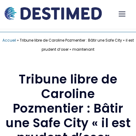
Accueil
»
Tribune libre de Caroline Pozmentier : Bâtir une Safe City « il est
prudent d’oser » maintenant
Tribune libre de
Caroline
Pozmentier : Bâtir
une Safe City « il est