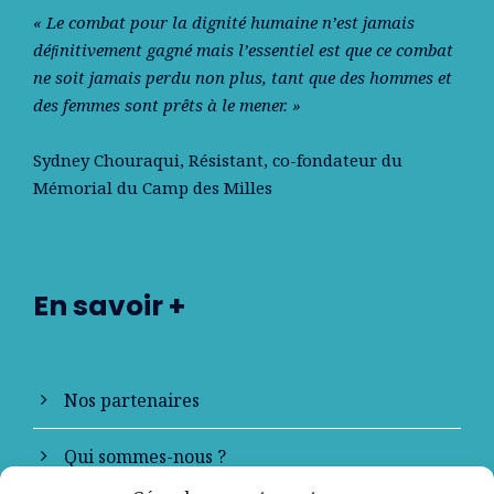
« Le combat pour la dignité humaine n’est jamais
déﬁnitivement gagné mais l’essentiel est que ce combat
ne soit jamais perdu non plus, tant que des hommes et
des femmes sont prêts à le mener. »
Sydney Chouraqui
, Résistant, co-fondateur du
Mémorial du Camp des Milles
En savoir +
Nos partenaires
Qui sommes-nous ?