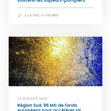
soutenir les sapeurs-pompiers
A LA UNE
,
ECONOMIE
24 JUILLET 2026
Région Sud. 96 M€ de fonds
européens pour accélérer six