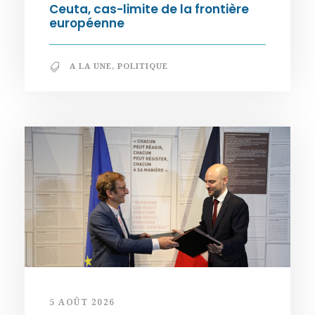
Ceuta, cas-limite de la frontière
européenne
A LA UNE
,
POLITIQUE
5 AOÛT 2026