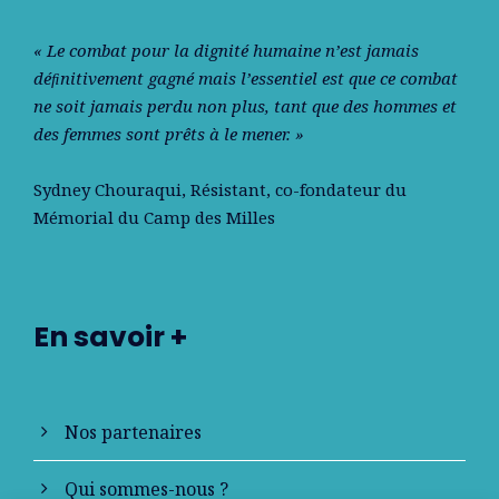
« Le combat pour la dignité humaine n’est jamais
déﬁnitivement gagné mais l’essentiel est que ce combat
ne soit jamais perdu non plus, tant que des hommes et
des femmes sont prêts à le mener. »
Sydney Chouraqui
, Résistant, co-fondateur du
Mémorial du Camp des Milles
En savoir +
Nos partenaires
Qui sommes-nous ?