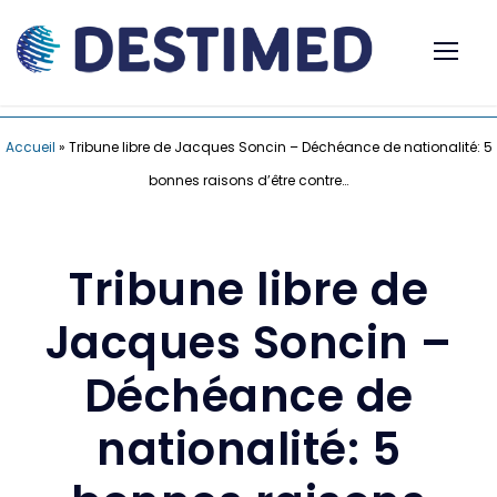
Accueil
»
Tribune libre de Jacques Soncin – Déchéance de nationalité: 5
bonnes raisons d’être contre…
Tribune libre de
Jacques Soncin –
Déchéance de
nationalité: 5