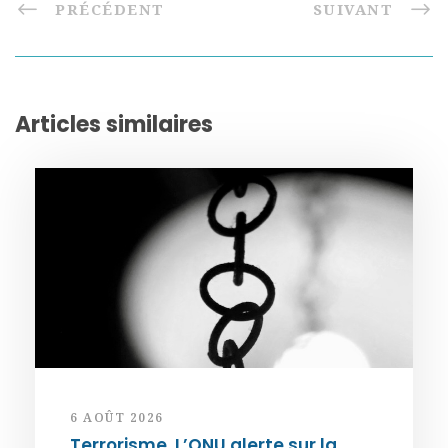
PRÉCÉDENT
SUIVANT
Articles similaires
6 AOÛT 2026
Terrorisme. L’ONU alerte sur la