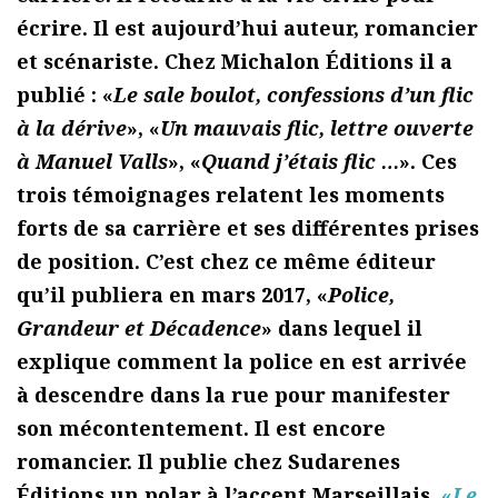
écrire. Il est aujourd’hui auteur, romancier
et scénariste. Chez Michalon Éditions il a
publié : «
Le sale boulot, confessions d’un flic
à la dérive
», «
Un mauvais flic, lettre ouverte
à Manuel Valls
», «
Quand j’étais flic …
». Ces
trois témoignages relatent les moments
forts de sa carrière et ses différentes prises
de position. C’est chez ce même éditeur
qu’il publiera en mars 2017, «
Police,
Grandeur et Décadence
» dans lequel il
explique comment la police en est arrivée
à descendre dans la rue pour manifester
son mécontentement. Il est encore
romancier. Il publie chez Sudarenes
Éditions un polar à l’accent Marseillais,
«
Le