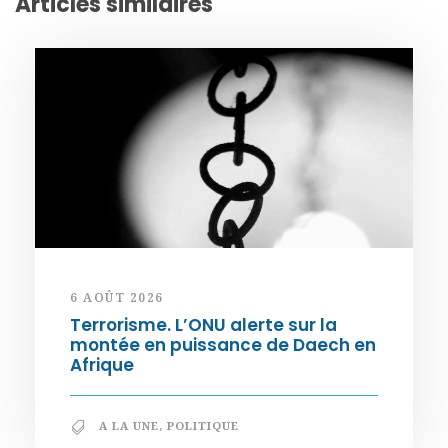
Articles similaires
6 AOÛT 2026
Terrorisme. L’ONU alerte sur la
montée en puissance de Daech en
Afrique
A LA UNE
,
POLITIQUE