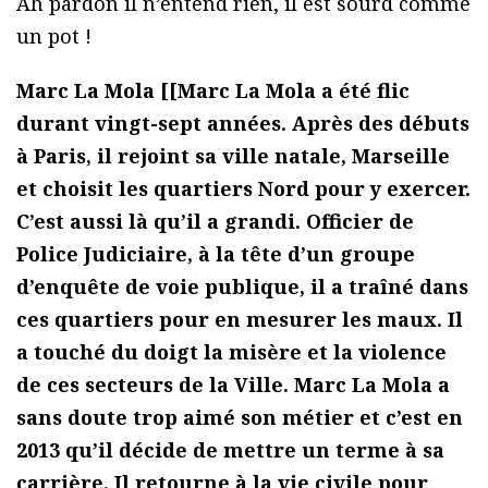
Ah pardon il n’entend rien, il est sourd comme
un pot !
Marc La Mola [[Marc La Mola a été flic
durant vingt-sept années. Après des débuts
à Paris, il rejoint sa ville natale, Marseille
et choisit les quartiers Nord pour y exercer.
C’est aussi là qu’il a grandi. Officier de
Police Judiciaire, à la tête d’un groupe
d’enquête de voie publique, il a traîné dans
ces quartiers pour en mesurer les maux. Il
a touché du doigt la misère et la violence
de ces secteurs de la Ville. Marc La Mola a
sans doute trop aimé son métier et c’est en
2013 qu’il décide de mettre un terme à sa
carrière. Il retourne à la vie civile pour