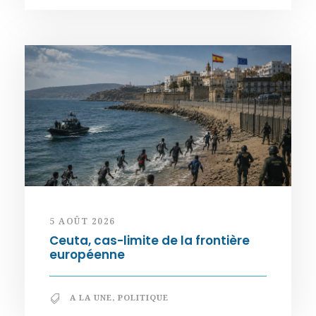
5 AOÛT 2026
Ceuta, cas-limite de la frontière
européenne
A LA UNE
,
POLITIQUE