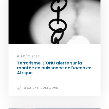
6 AOÛT 2026
Terrorisme. L’ONU alerte sur la
montée en puissance de Daech en
Afrique
A LA UNE
,
POLITIQUE