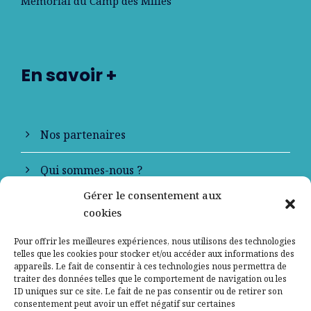
Mémorial du Camp des Milles
En savoir +
Nos partenaires
Qui sommes-nous ?
Gérer le consentement aux
Contactez-nous
cookies
Mentions légales
Pour offrir les meilleures expériences, nous utilisons des technologies
telles que les cookies pour stocker et/ou accéder aux informations des
appareils. Le fait de consentir à ces technologies nous permettra de
Politique de confidentialité
traiter des données telles que le comportement de navigation ou les
ID uniques sur ce site. Le fait de ne pas consentir ou de retirer son
consentement peut avoir un effet négatif sur certaines