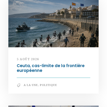
5 AOÛT 2026
Ceuta, cas-limite de la frontière
européenne
A LA UNE
,
POLITIQUE