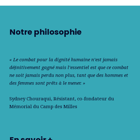
Notre philosophie
« Le combat pour la dignité humaine n’est jamais
déﬁnitivement gagné mais l’essentiel est que ce combat
ne soit jamais perdu non plus, tant que des hommes et
des femmes sont prêts à le mener. »
Sydney Chouraqui
, Résistant, co-fondateur du
Mémorial du Camp des Milles
En savoir +