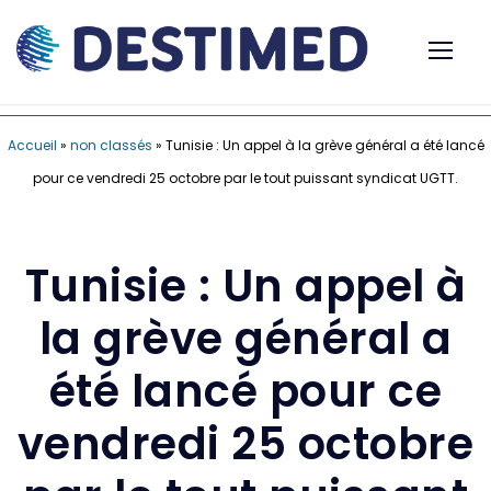
Accueil
»
non classés
»
Tunisie : Un appel à la grève général a été lancé
pour ce vendredi 25 octobre par le tout puissant syndicat UGTT.
Tunisie : Un appel à
la grève général a
été lancé pour ce
vendredi 25 octobre