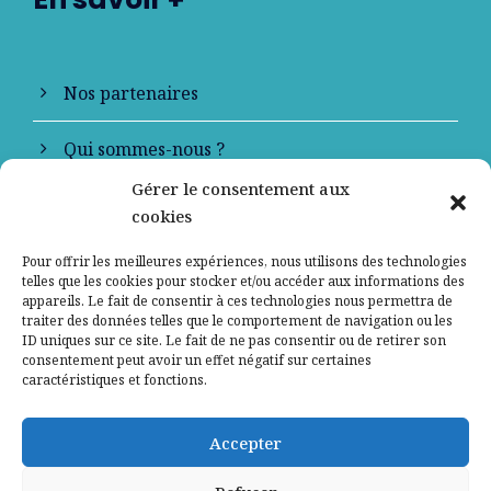
Nos partenaires
Qui sommes-nous ?
Gérer le consentement aux
Contactez-nous
cookies
Mentions légales
Pour offrir les meilleures expériences, nous utilisons des technologies
telles que les cookies pour stocker et/ou accéder aux informations des
appareils. Le fait de consentir à ces technologies nous permettra de
Politique de confidentialité
traiter des données telles que le comportement de navigation ou les
ID uniques sur ce site. Le fait de ne pas consentir ou de retirer son
consentement peut avoir un effet négatif sur certaines
caractéristiques et fonctions.
Accepter