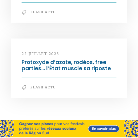
FLASH ACTU
22 JUILLET 2026
Protoxyde d’azote, rodéos, free
parties… l’État muscle sa riposte
FLASH ACTU