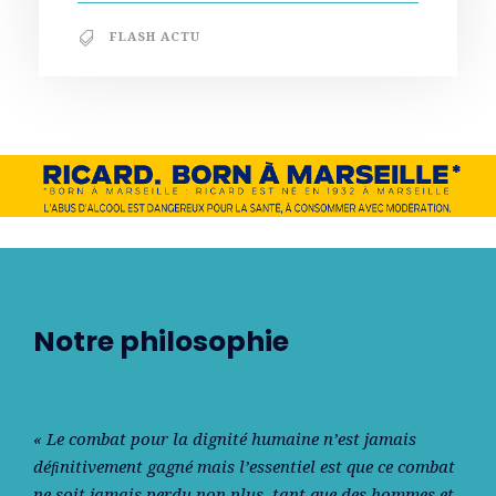
FLASH ACTU
Notre philosophie
« Le combat pour la dignité humaine n’est jamais
déﬁnitivement gagné mais l’essentiel est que ce combat
ne soit jamais perdu non plus, tant que des hommes et