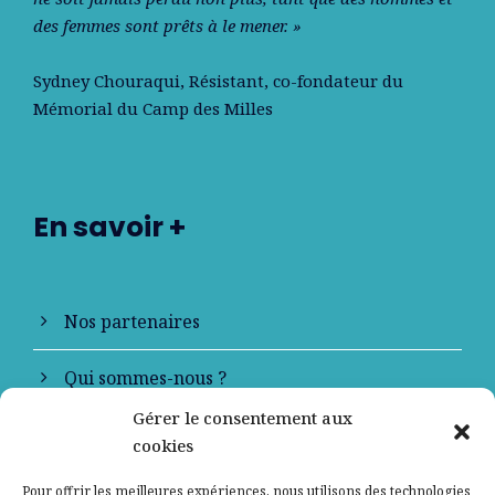
des femmes sont prêts à le mener. »
Sydney Chouraqui
, Résistant, co-fondateur du
Mémorial du Camp des Milles
En savoir +
Nos partenaires
Qui sommes-nous ?
Gérer le consentement aux
Contactez-nous
cookies
Mentions légales
Pour offrir les meilleures expériences, nous utilisons des technologies