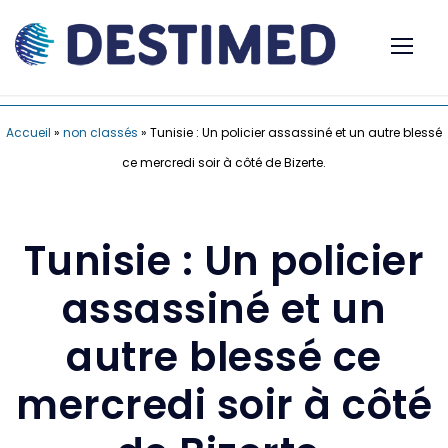
Accueil
»
non classés
»
Tunisie : Un policier assassiné et un autre blessé
ce mercredi soir à côté de Bizerte.
Tunisie : Un policier
assassiné et un
autre blessé ce
mercredi soir à côté