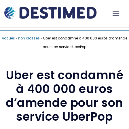
Accueil
»
non classés
»
Uber est condamné à 400 000 euros d’amende
pour son service UberPop
Uber est condamné
à 400 000 euros
d’amende pour son
service UberPop