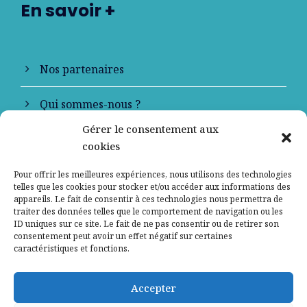
En savoir +
Nos partenaires
Qui sommes-nous ?
Gérer le consentement aux
Contactez-nous
cookies
Mentions légales
Pour offrir les meilleures expériences, nous utilisons des technologies
telles que les cookies pour stocker et/ou accéder aux informations des
appareils. Le fait de consentir à ces technologies nous permettra de
Politique de confidentialité
traiter des données telles que le comportement de navigation ou les
ID uniques sur ce site. Le fait de ne pas consentir ou de retirer son
consentement peut avoir un effet négatif sur certaines
caractéristiques et fonctions.
Accepter