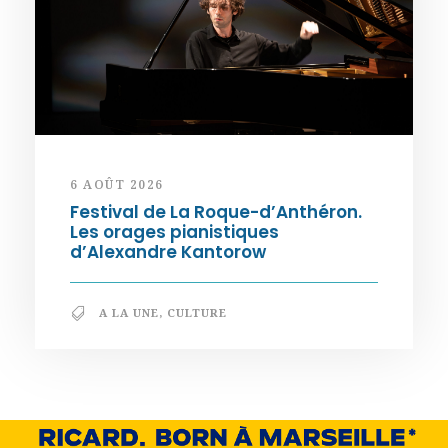
6 AOÛT 2026
Festival de La Roque-d’Anthéron.
Les orages pianistiques
d’Alexandre Kantorow
A LA UNE
,
CULTURE