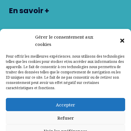
En savoir +
Nos partenaires
Gérer le consentement aux
cookies
Qui sommes-nous ?
Pour offrir les meilleures expériences, nous utilisons des technologies
telles que les cookies pour stocker et/ou accéder aux informations des
Contactez-nous
appareils. Le fait de consentir à ces technologies nous permettra de
traiter des données telles que le comportement de navigation ou les
ID uniques sur ce site. Le fait de ne pas consentir ou de retirer son
Mentions légales
consentement peut avoir un effet négatif sur certaines
caractéristiques et fonctions.
Politique de confidentialité
Accepter
Refuser
Voir les préférences