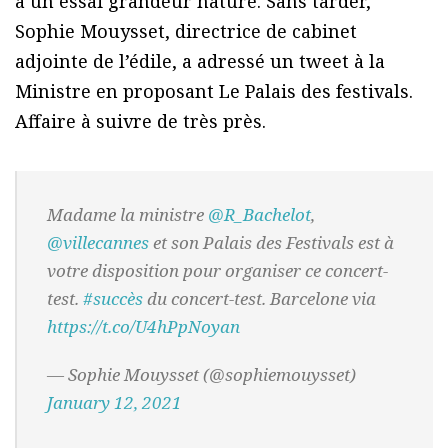
à un essai grandeur nature. Sans tarder,
Sophie Mouysset, directrice de cabinet
adjointe de l’édile, a adressé un tweet à la
Ministre en proposant Le Palais des festivals.
Affaire à suivre de très près.
Madame la ministre
@R_Bachelot
,
@villecannes
et son Palais des Festivals est à
votre disposition pour organiser ce concert-
test.
#succès
du concert-test. Barcelone via
https://t.co/U4hPpNoyan
— Sophie Mouysset (@sophiemouysset)
January 12, 2021