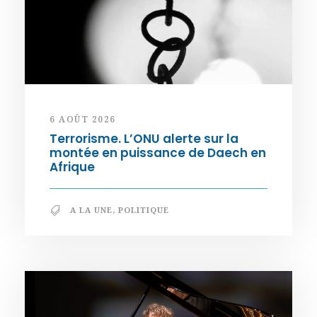
6 AOÛT 2026
Terrorisme. L’ONU alerte sur la
montée en puissance de Daech en
Afrique
A LA UNE
,
POLITIQUE