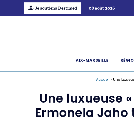
Je soutiens Destimed
08 août 2026
AIX-MARSEILLE
RÉGIO
Accueil
»
Une luxueus
Une luxueuse «
Ermonela Jaho 