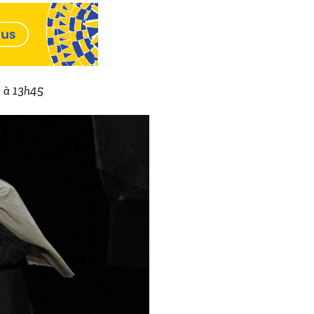
2 à 13h45