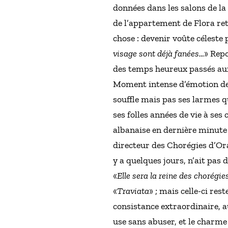
données dans les salons de la 
de l’appartement de Flora ret
chose : devenir voûte céleste
visage sont déjà fanées…
» Repo
des temps heureux passés aux
Moment intense d’émotion deva
souffle mais pas ses larmes q
ses folles années de vie à ses
albanaise en dernière minute
directeur des Chorégies d’Ora
y a quelques jours, n’ait pas
«
Elle sera la reine des chorégie
«
Traviata
» ; mais celle-ci re
consistance extraordinaire, a
use sans abuser, et le charme