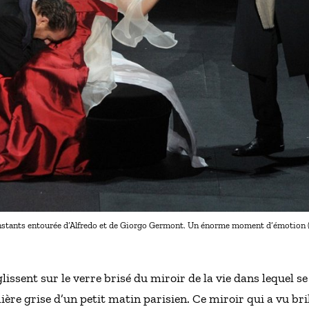
 instants entourée d’Alfredo et de Giorgo Germont. Un énorme moment d’émotion
issent sur le verre brisé du miroir de la vie dans lequel se
ière grise d’un petit matin parisien. Ce miroir qui a vu bril