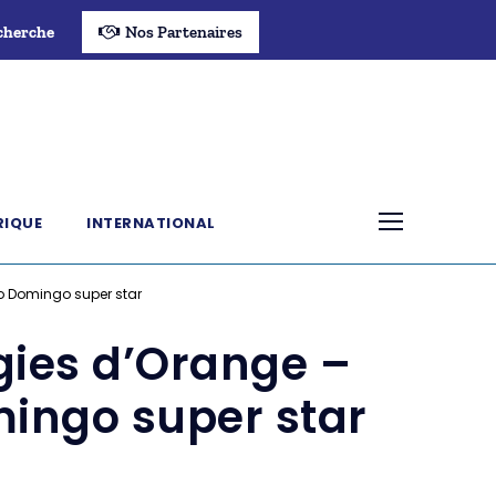
cherche
Nos Partenaires
RIQUE
INTERNATIONAL
o Domingo super star
gies d’Orange –
ingo super star