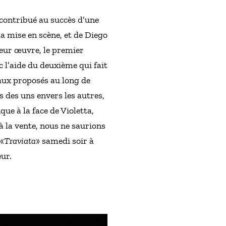
 contribué au succès d’une
 la mise en scène, et de Diego
leur œuvre, le premier
l’aide du deuxième qui fait
eaux proposés au long de
ts des uns envers les autres,
que à la face de Violetta,
à la vente, nous ne saurions
 «
Traviata
» samedi soir à
eur.