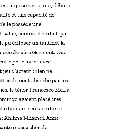
ces, impose ses tempi, débute
lité et une capacité de
’elle possède une
 salué, comme il se doit, par
 pu éclipser un tantinet la
mbiguë du père Germont. Que
culté pour livrer avec
 jeu d’acteur : rien ne
littéralement absorbé par les
ies, le ténor Francesco Meli a
 Domingo avaient placé très
lle humaine en face de soi
on : Ahlima Mhamdi, Anne-
osante masse chorale