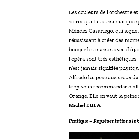
Les couleurs de l’orchestre e
soirée qui fut aussi marquée p
Méndez Casariego, qui signe 
réussissant à créer des mome
bouger les masses avec élégan
l’opéra sont très esthétiques. 
n’est jamais signifiée physique
Alfredo les pose aux creux de 
trop vous recommander d’alle
Orange. Elle en vaut la peine 
Michel EGEA
Pratique – Représentations le 