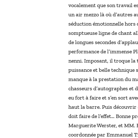
vocalement que son travail es
un air mezzo là où d’autres a
séduction émotionnelle hors 
somptueuse ligne de chant all
de longues secondes d’applaud
performance de l’immense Pla
nenni. Imposant, il troque la 
puissance et belle technique s
manque à la prestation du mae
chasseurs d’autographes et de
eu fort à faire et s’en sort a
haut la barre. Puis découvri
doit faire de l’effet… Bonne
Marguerite Werster, et MM. B
coordonnée par Emmanuel T