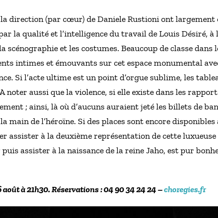
t la direction (par cœur) de Daniele Rustioni ont largement
ar la qualité et l’intelligence du travail de Louis Désiré, à
la scénographie et les costumes. Beaucoup de classe dans 
nts intimes et émouvants sur cet espace monumental avec 
ce. Si l’acte ultime est un point d’orgue sublime, les tabl
A noter aussi que la violence, si elle existe dans les rappor
ment ; ainsi, là où d’aucuns auraient jeté les billets de ban
la main de l’héroïne. Si des places sont encore disponibles 
r assister à la deuxième représentation de cette luxueuse
; puis assister à la naissance de la reine Jaho, est pur bonh
6 août à 21h30. Réservations : 04 90 34 24 24 –
choregies.fr