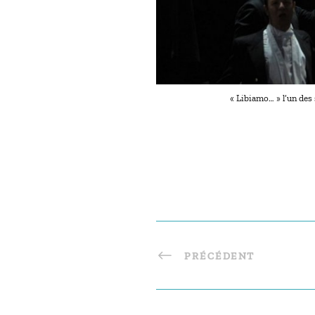
« Libiamo… » l’un des
PRÉCÉDENT