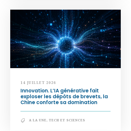
14 JUILLET 2026
Innovation. L’IA générative fait
exploser les dépôts de brevets, la
Chine conforte sa domination
A LA UNE
,
TECH ET SCIENCES