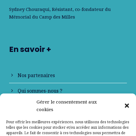
Sydney Chouraqui
, Résistant, co-fondateur du
Mémorial du Camp des Milles
En savoir +
Nos partenaires
Qui sommes-nous ?
Gérer le consentement aux
Contactez-nous
cookies
Mentions légales
Pour offrir les meilleures expériences, nous utilisons des technologies
telles que les cookies pour stocker et/ou accéder aux informations des
appareils. Le fait de consentir à ces technologies nous permettra de