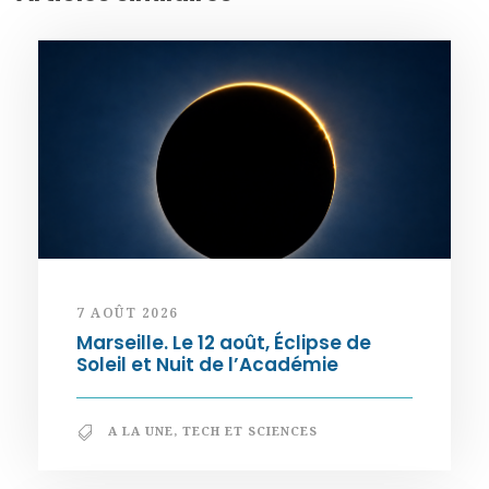
7 AOÛT 2026
Marseille. Le 12 août, Éclipse de
Soleil et Nuit de l’Académie
A LA UNE
,
TECH ET SCIENCES