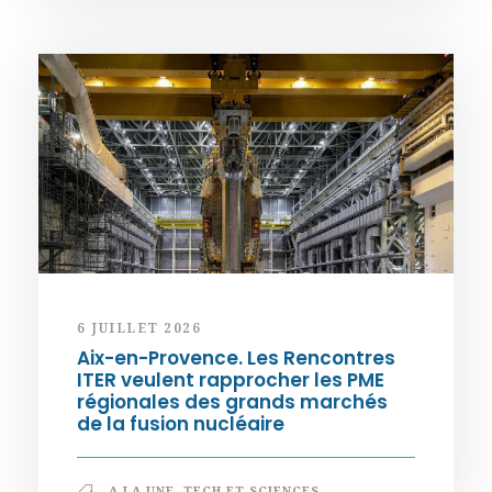
6 JUILLET 2026
Aix-en-Provence. Les Rencontres
ITER veulent rapprocher les PME
régionales des grands marchés
de la fusion nucléaire
A LA UNE
,
TECH ET SCIENCES