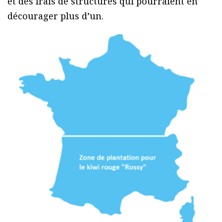
et des frais de structures qui pourraient en
décourager plus d’un.