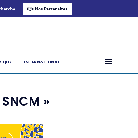
cherche
Nos Partenaires
RIQUE
INTERNATIONAL
a SNCM »