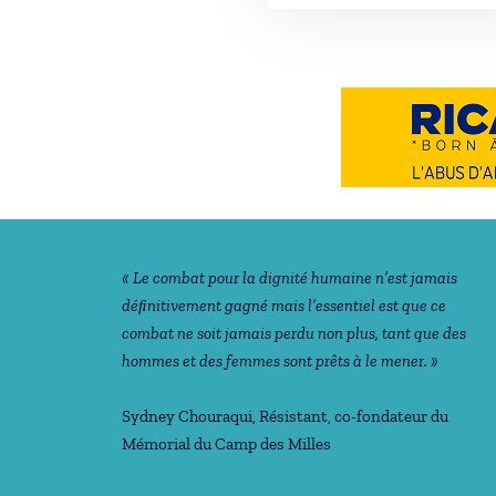
Notre philosophie
« Le combat pour la dignité humaine n’est jamais
déﬁnitivement gagné mais l’essentiel est que ce
combat ne soit jamais perdu non plus, tant que des
hommes et des femmes sont prêts à le mener. »
Sydney Chouraqui
, Résistant, co-fondateur du
Mémorial du Camp des Milles