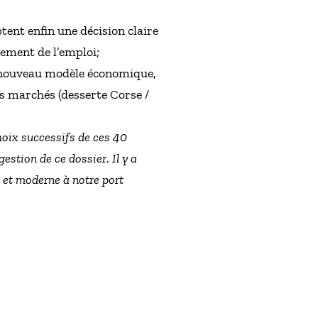
ptent enfin une décision claire
pement de l’emploi;
un nouveau modèle économique,
es marchés (desserte Corse /
choix successifs de ces 40
estion de ce dossier. Il y a
se et moderne à notre port