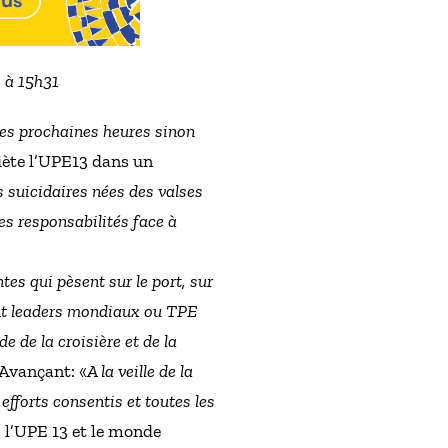
2 à 15h31
 les prochaines heures sinon
uiète l’UPE13 dans un
s suicidaires nées des valses
es responsabilités face à
tes qui pèsent sur le port, sur
oient leaders mondiaux ou TPE
e de la croisière et de la
 Avançant: «
A la veille de la
efforts consentis et toutes les
é: l’UPE 13 et le monde