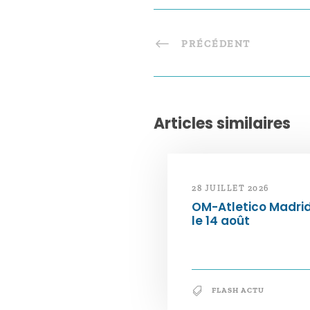
PRÉCÉDENT
Articles similaires
28 JUILLET 2026
OM-Atletico Madri
le 14 août
FLASH ACTU