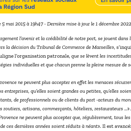
e 5 mai 2015 à 19h47 - Dernière mise à jour le 1 décembre 202
rgement l’avenir et la crédibilité de notre port, se jouent dans
vers la décision du Tribunal de Commerce de Marseille
», s’inq
ouligne l’organisation patronale,
que se lèvent les incertitude
égies individuelles et que chacun prenne la pleine mesure de s
Provence ne peuvent plus accepter en effet les menaces récurren
nos entreprises, qu’elles soient grandes ou petites, qu’elles s
tants, de professionnels ou de clients du port -acteurs du mond
s routiers, artisans, commerçants, hôteliers, restaurateurs …
»
 Provence ne peuvent plus accepter que, régulièrement, tous les 
 de ces dernières années soient réduits à néant
». Il est avanc