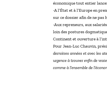
économique tout entier lancen
-A l’État et à l’Europe en pre
sur ce dossier afin de ne pas
-Aux repreneurs, aux salarié
loin des postures dogmatiques
Continent et ouverture à l’int
Pour Jean-Luc Chauvin, présid
dernières années et avec les at
urgence à trouver enfin de vraie
comme à l’ensemble de l’économ