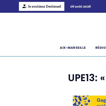
Je soutiens Destimed
06 août 2026
AIX-MARSEILLE
RÉGIO
UPE13: 