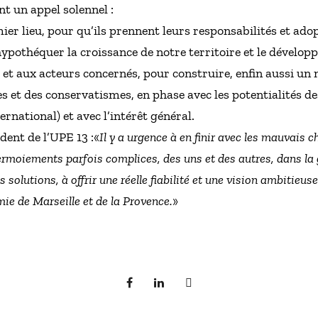
t un appel solennel :
mier lieu, pour qu’ils prennent leurs responsabilités et ado
 hypothéquer la croissance de notre territoire et le dévelop
s et aux acteurs concernés, pour construire, enfin aussi 
 et des conservatismes, en phase avec les potentialités d
ernational) et avec l’intérêt général.
ent de l’UPE 13 :«
Il y a urgence à en finir avec les mauvais 
ermoiements parfois complices, des uns et des autres, dans la g
s solutions, à offrir une réelle fiabilité et une vision ambitieu
ie de Marseille et de la Provence.
»