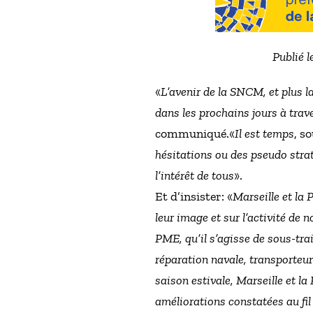
Publié l
«
L’avenir de la SNCM, et plus la
dans les prochains jours à tra
communiqué.«
Il est temps
, s
hésitations ou des pseudo strat
l’intérêt de tous
».
Et d’insister: «
Marseille et la 
leur image et sur l’activité de 
PME, qu’il s’agisse de sous-trai
réparation navale, transporteur
saison estivale, Marseille et la
améliorations constatées au fil