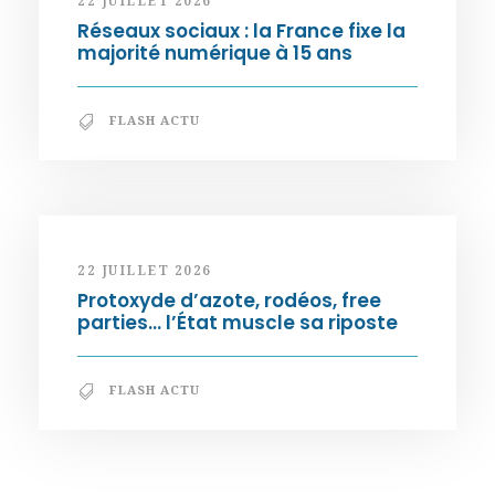
22 JUILLET 2026
Réseaux sociaux : la France fixe la
majorité numérique à 15 ans
FLASH ACTU
22 JUILLET 2026
Protoxyde d’azote, rodéos, free
parties… l’État muscle sa riposte
FLASH ACTU