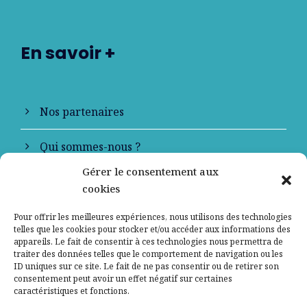
En savoir +
Nos partenaires
Qui sommes-nous ?
Gérer le consentement aux
Contactez-nous
cookies
Mentions légales
Pour offrir les meilleures expériences, nous utilisons des technologies
telles que les cookies pour stocker et/ou accéder aux informations des
appareils. Le fait de consentir à ces technologies nous permettra de
Politique de confidentialité
traiter des données telles que le comportement de navigation ou les
ID uniques sur ce site. Le fait de ne pas consentir ou de retirer son
consentement peut avoir un effet négatif sur certaines
caractéristiques et fonctions.