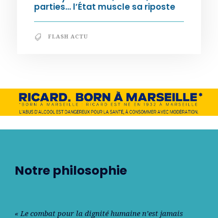
parties… l’État muscle sa riposte
FLASH ACTU
Notre philosophie
« Le combat pour la dignité humaine n’est jamais