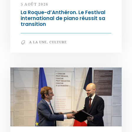
5 AOÛT 2026
La Roque-d’Anthéron. Le Festival
international de piano réussit sa
transition
A LA UNE
,
CULTURE