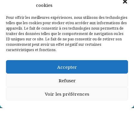
cookies
Qui sommes-nous ?
Pour offrir les meilleures expériences, nous utilisons des technologies
telles que les cookies pour stocker et/ou accéder aux informations des
Contactez-nous
appareils. Le fait de consentir à ces technologies nous permettra de
traiter des données telles que le comportement de navigation ou les
ID uniques sur ce site. Le fait de ne pas consentir ou de retirer son
Mentions légales
consentement peut avoir un effet négatif sur certaines
caractéristiques et fonctions.
Politique de confidentialité
Accepter
Refuser
Voir les préférences