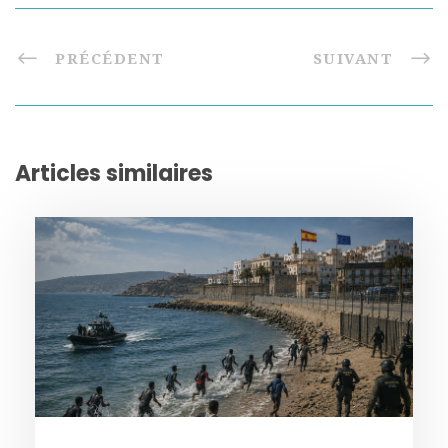
PRÉCÉDENT
SUIVANT
Articles similaires