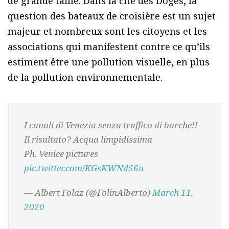
de grande taille. Dans la cité des Doges, la
question des bateaux de croisière est un sujet
majeur et nombreux sont les citoyens et les
associations qui manifestent contre ce qu’ils
estiment être une pollution visuelle, en plus
de la pollution environnementale.
I canali di Venezia senza traffico di barche!!
Il risultato? Acqua limpidissima
Ph. Venice pictures
pic.twitter.com/KGsKWNd56u
— Albert Folaz (@FolinAlberto)
March 11,
2020