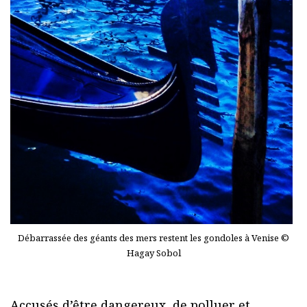
Débarrassée des géants des mers restent les gondoles à Venise ©
Hagay Sobol
Accusés d’être dangereux, de polluer et