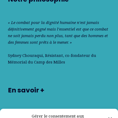
« Le combat pour la dignité humaine n’est jamais
déﬁnitivement gagné mais l’essentiel est que ce combat
ne soit jamais perdu non plus, tant que des hommes et
des femmes sont prêts à le mener. »
Sydney Chouraqui
, Résistant, co-fondateur du
Mémorial du Camp des Milles
En savoir +
Nos partenaires
Gérer le consentement aux