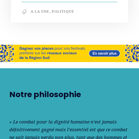
A LA UNE
,
POLITIQUE
Notre philosophie
« Le combat pour la dignité humaine n’est jamais
déﬁnitivement gagné mais l’essentiel est que ce combat
ne soit jamais perdu non plus, tant que des hommes et