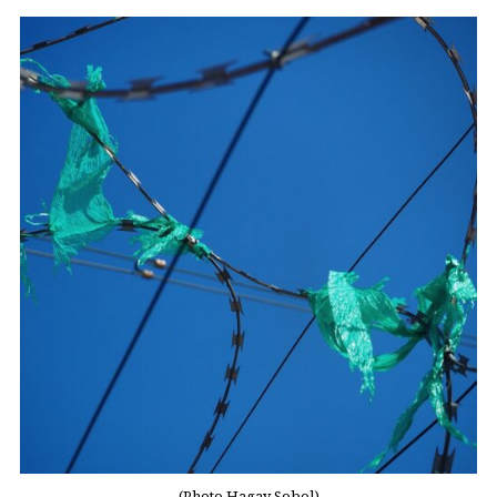
(Photo Hagay Sobol)