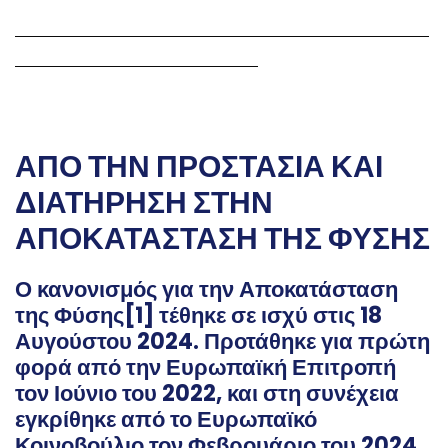
———————————————————————
—————————————–
ΑΠΟ ΤΗΝ ΠΡΟΣΤΑΣΙΑ ΚΑΙ
ΔΙΑΤΗΡΗΣΗ ΣΤΗΝ
ΑΠΟΚΑΤΑΣΤΑΣΗ ΤΗΣ ΦΥΣΗΣ
Ο κανονισμός για την Αποκατάσταση
της Φύσης[1] τέθηκε σε ισχύ στις 18
Αυγούστου 2024. Προτάθηκε για πρώτη
φορά από την Ευρωπαϊκή Επιτροπή
τον Ιούνιο του 2022, και στη συνέχεια
εγκρίθηκε από το Ευρωπαϊκό
Κοινοβούλιο τον Φεβρουάριο του 2024