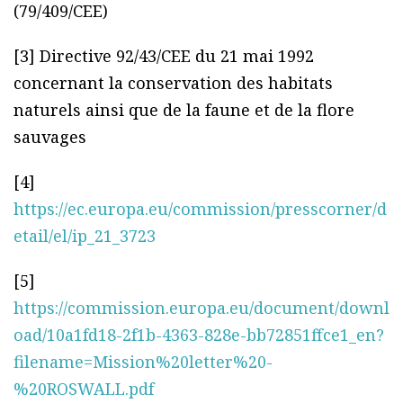
(79/409/CEE)
[3] Directive 92/43/CEE du 21 mai 1992
concernant la conservation des habitats
naturels ainsi que de la faune et de la flore
sauvages
[4]
https://ec.europa.eu/commission/presscorner/d
etail/el/ip_21_3723
[5]
https://commission.europa.eu/document/downl
oad/10a1fd18-2f1b-4363-828e-bb72851ffce1_en?
filename=Mission%20letter%20-
%20ROSWALL.pdf