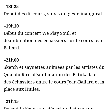
–
18h35
Début des discours, suivis du geste inaugural.
–
19h10
Début du concert We Play Soul, et
déambulation des échassiers sur le cours Jean-
Ballard.
–
21h00
Sketch et saynettes animées par les artistes du
Quai du Rire, déambulation des Batukada et
des échassiers entre le cours Jean-Ballard et la
place aux Huiles.
–
21h15
Devant le Radisson : départ du bateau sur