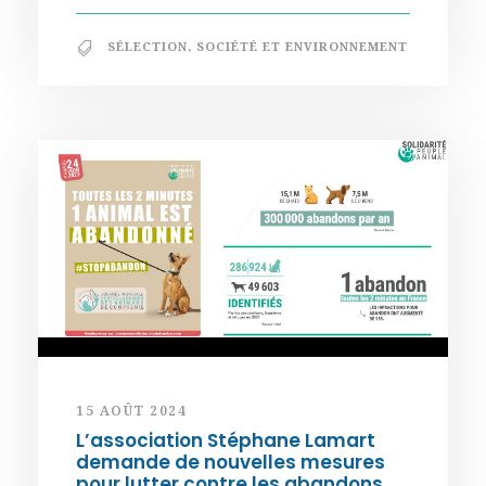
SÉLECTION
,
SOCIÉTÉ ET ENVIRONNEMENT
15 AOÛT 2024
L’association Stéphane Lamart
demande de nouvelles mesures
pour lutter contre les abandons