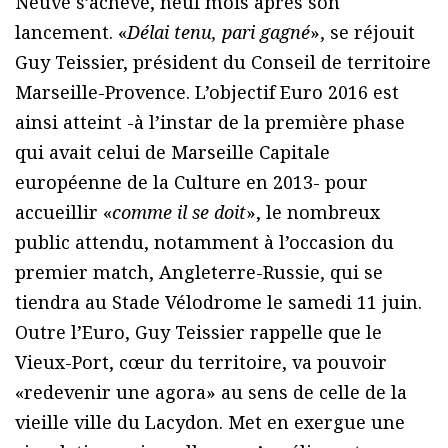
Neuve s’achève, neuf mois après son
lancement. «
Délai tenu, pari gagné
», se réjouit
Guy Teissier, président du Conseil de territoire
Marseille-Provence. L’objectif Euro 2016 est
ainsi atteint -à l’instar de la première phase
qui avait celui de Marseille Capitale
européenne de la Culture en 2013- pour
accueillir «
comme il se doit
», le nombreux
public attendu, notamment à l’occasion du
premier match, Angleterre-Russie, qui se
tiendra au Stade Vélodrome le samedi 11 juin.
Outre l’Euro, Guy Teissier rappelle que le
Vieux-Port, cœur du territoire, va pouvoir
«redevenir une agora» au sens de celle de la
vieille ville du Lacydon. Met en exergue une