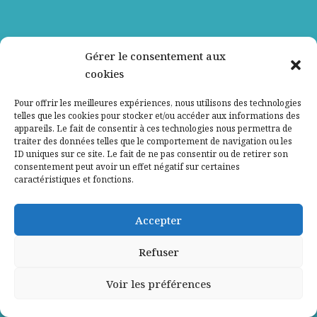
En savoir +
Gérer le consentement aux
cookies
Pour offrir les meilleures expériences, nous utilisons des technologies
telles que les cookies pour stocker et/ou accéder aux informations des
Nos partenaires
appareils. Le fait de consentir à ces technologies nous permettra de
traiter des données telles que le comportement de navigation ou les
ID uniques sur ce site. Le fait de ne pas consentir ou de retirer son
Qui sommes-nous ?
consentement peut avoir un effet négatif sur certaines
caractéristiques et fonctions.
Contactez-nous
Accepter
Mentions légales
Refuser
Politique de confidentialité
Voir les préférences