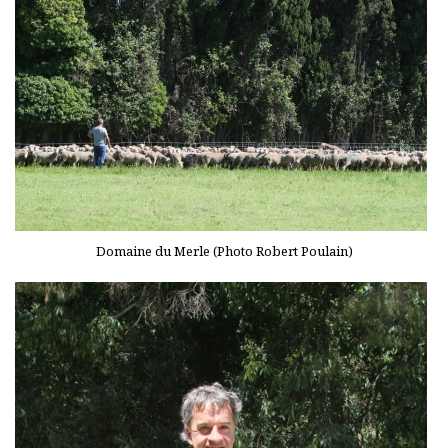
Domaine du Merle (Photo Robert Poulain)