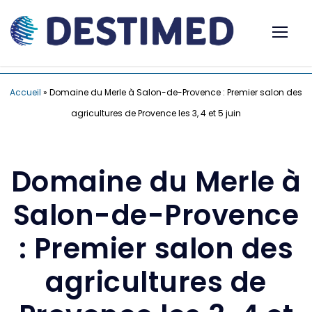
Accueil
»
Domaine du Merle à Salon-de-Provence : Premier salon des
agricultures de Provence les 3, 4 et 5 juin
Domaine du Merle à
Salon-de-Provence
: Premier salon des
agricultures de