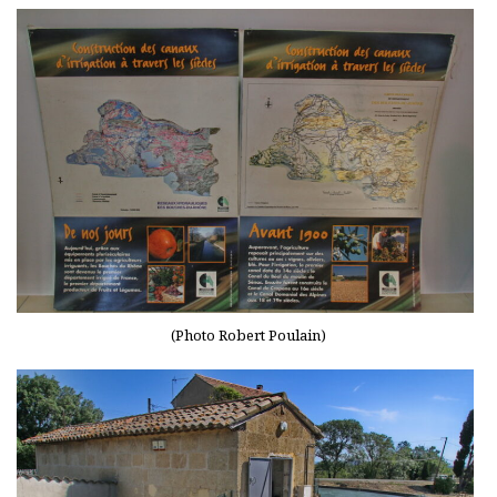
(Photo Robert Poulain)