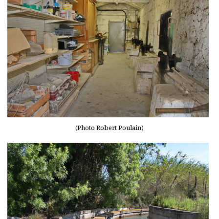
(Photo Robert Poulain)