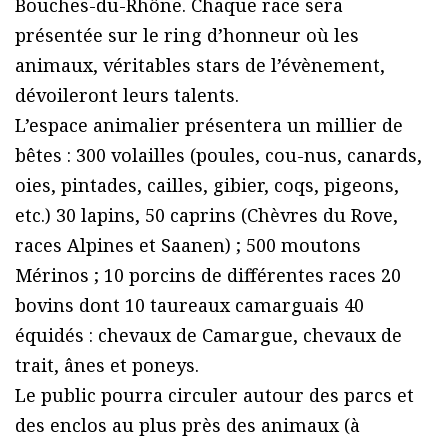
Bouches-du-Rhône. Chaque race sera
présentée sur le ring d’honneur où les
animaux, véritables stars de l’évènement,
dévoileront leurs talents.
L’espace animalier présentera un millier de
bêtes : 300 volailles (poules, cou-nus, canards,
oies, pintades, cailles, gibier, coqs, pigeons,
etc.) 30 lapins, 50 caprins (Chèvres du Rove,
races Alpines et Saanen) ; 500 moutons
Mérinos ; 10 porcins de différentes races 20
bovins dont 10 taureaux camarguais 40
équidés : chevaux de Camargue, chevaux de
trait, ânes et poneys.
Le public pourra circuler autour des parcs et
des enclos au plus près des animaux (à