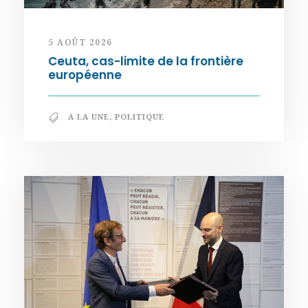
5 AOÛT 2026
Ceuta, cas-limite de la frontière
européenne
A LA UNE
,
POLITIQUE