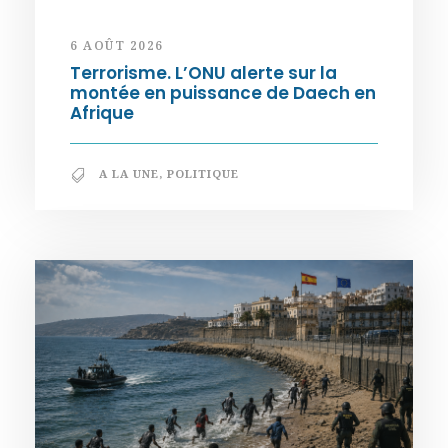
6 AOÛT 2026
Terrorisme. L’ONU alerte sur la
montée en puissance de Daech en
Afrique
A LA UNE
,
POLITIQUE