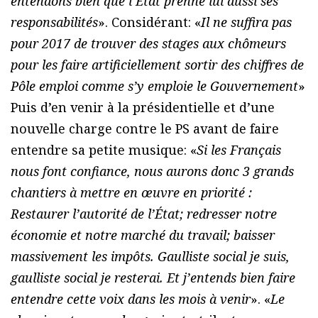
entendons bien que l’État prenne lui aussi ses
responsabilités
». Considérant: «
Il ne suffira pas
pour 2017 de trouver des stages aux chômeurs
pour les faire artificiellement sortir des chiffres de
Pôle emploi comme s’y emploie le Gouvernement
»
Puis d’en venir à la présidentielle et d’une
nouvelle charge contre le PS avant de faire
entendre sa petite musique: «
Si les Français
nous font confiance, nous aurons donc 3 grands
chantiers à mettre en œuvre en priorité :
Restaurer l’autorité de l’État; redresser notre
économie et notre marché du travail; baisser
massivement les impôts. Gaulliste social je suis,
gaulliste social je resterai. Et j’entends bien faire
entendre cette voix dans les mois à venir
». «
Le