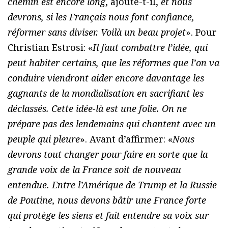
chemin est encore long
, ajoute-t-il,
et nous
devrons, si les Français nous font confiance,
réformer sans diviser. Voilà un beau projet
». Pour
Christian Estrosi: «
Il faut combattre l’idée, qui
peut habiter certains, que les réformes que l’on va
conduire viendront aider encore davantage les
gagnants de la mondialisation en sacrifiant les
déclassés. Cette idée-là est une folie. On ne
prépare pas des lendemains qui chantent avec un
peuple qui pleure
». Avant d’affirmer: «
Nous
devrons tout changer pour faire en sorte que la
grande voix de la France soit de nouveau
entendue. Entre l’Amérique de Trump et la Russie
de Poutine, nous devons bâtir une France forte
qui protège les siens et fait entendre sa voix sur