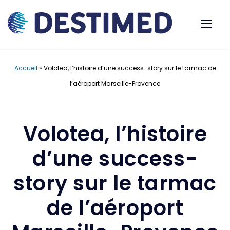
Accueil
»
Volotea, l’histoire d’une success-story sur le tarmac de
l’aéroport Marseille-Provence
Volotea, l’histoire
d’une success-
story sur le tarmac
de l’aéroport