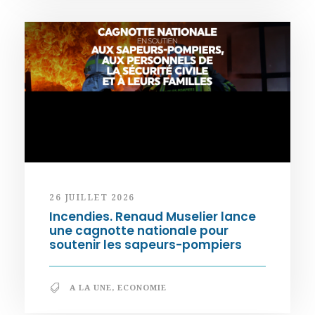
26 JUILLET 2026
Incendies. Renaud Muselier lance
une cagnotte nationale pour
soutenir les sapeurs-pompiers
A LA UNE
,
ECONOMIE