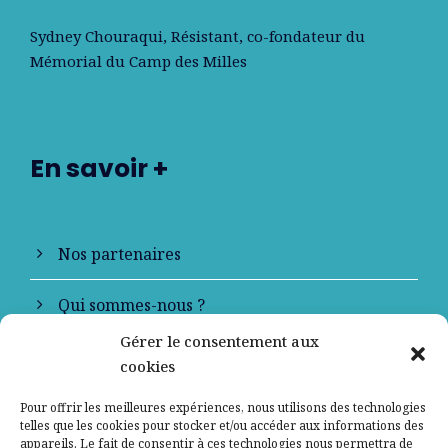
Sydney Chouraqui
, Résistant, co-fondateur du
Mémorial du Camp des Milles
En savoir +
Nos partenaires
Qui sommes-nous ?
Gérer le consentement aux
Contactez-nous
cookies
Mentions légales
Pour offrir les meilleures expériences, nous utilisons des technologies
telles que les cookies pour stocker et/ou accéder aux informations des
appareils. Le fait de consentir à ces technologies nous permettra de