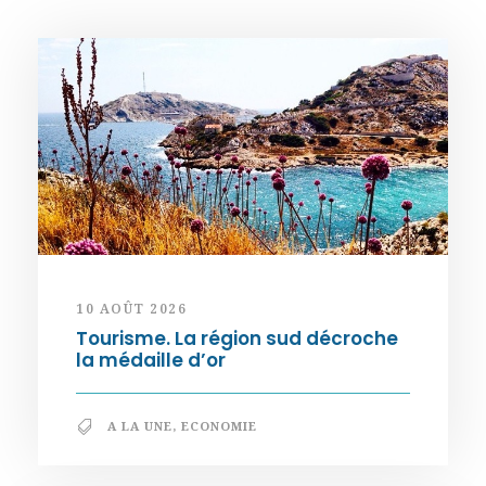
10 AOÛT 2026
Tourisme. La région sud décroche
la médaille d’or
A LA UNE
,
ECONOMIE