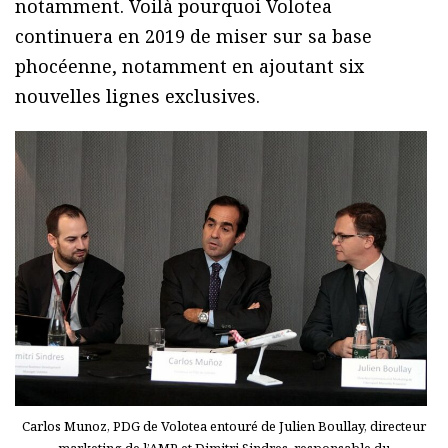
notamment. Voilà pourquoi Volotea
continuera en 2019 de miser sur sa base
phocéenne, notamment en ajoutant six
nouvelles lignes exclusives.
Carlos Munoz, PDG de Volotea entouré de Julien Boullay, directeur
marketing de l’AMP et Dimitri Sindres, responsable du