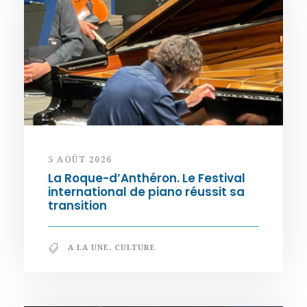
5 AOÛT 2026
La Roque-d’Anthéron. Le Festival
international de piano réussit sa
transition
A LA UNE
,
CULTURE