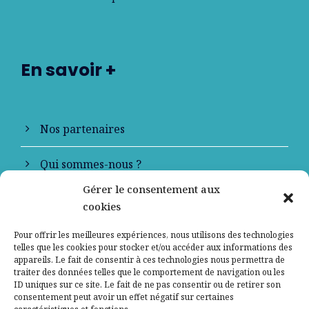
En savoir +
Nos partenaires
Qui sommes-nous ?
Gérer le consentement aux
Contactez-nous
cookies
Mentions légales
Pour offrir les meilleures expériences, nous utilisons des technologies
telles que les cookies pour stocker et/ou accéder aux informations des
appareils. Le fait de consentir à ces technologies nous permettra de
Politique de confidentialité
traiter des données telles que le comportement de navigation ou les
ID uniques sur ce site. Le fait de ne pas consentir ou de retirer son
consentement peut avoir un effet négatif sur certaines