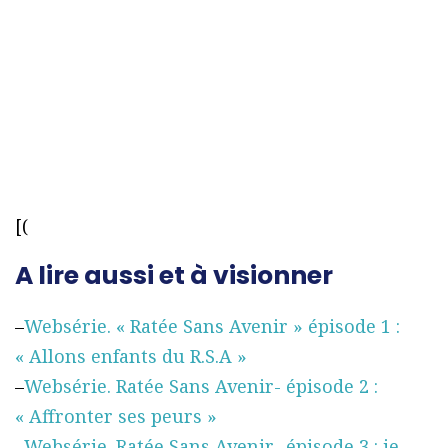
[(
A lire aussi et à visionner
–
Websérie. « Ratée Sans Avenir » épisode 1 :
« Allons enfants du R.S.A »
–
Websérie. Ratée Sans Avenir- épisode 2 :
« Affronter ses peurs »
–
Websérie. Ratée Sans Avenir- épisode 3 : je