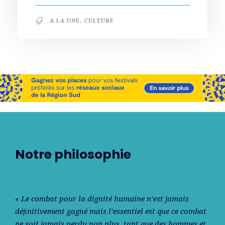
A LA UNE
,
CULTURE
Notre philosophie
« Le combat pour la dignité humaine n’est jamais
déﬁnitivement gagné mais l’essentiel est que ce combat
ne soit jamais perdu non plus, tant que des hommes et