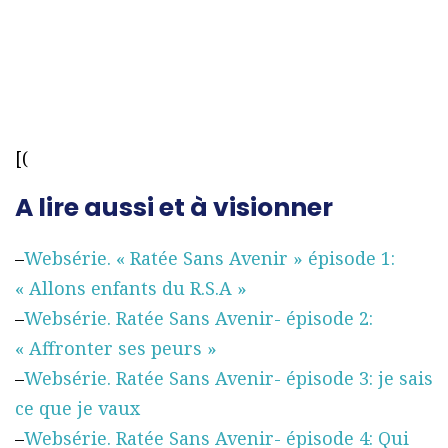
[(
A lire aussi et à visionner
–
Websérie. « Ratée Sans Avenir » épisode 1:
« Allons enfants du R.S.A »
–
Websérie. Ratée Sans Avenir- épisode 2:
« Affronter ses peurs »
–
Websérie. Ratée Sans Avenir- épisode 3: je sais
ce que je vaux
–
Websérie. Ratée Sans Avenir- épisode 4: Qui