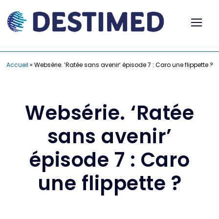
Accueil
»
Websérie. ‘Ratée sans avenir’ épisode 7 : Caro une flippette ?
Websérie. ‘Ratée
sans avenir’
épisode 7 : Caro
une flippette ?