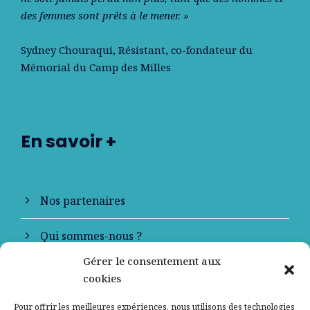
des femmes sont prêts à le mener. »
Sydney Chouraqui
, Résistant, co-fondateur du
Mémorial du Camp des Milles
En savoir +
Nos partenaires
Qui sommes-nous ?
Gérer le consentement aux
Contactez-nous
cookies
Mentions légales
Pour offrir les meilleures expériences, nous utilisons des technologies