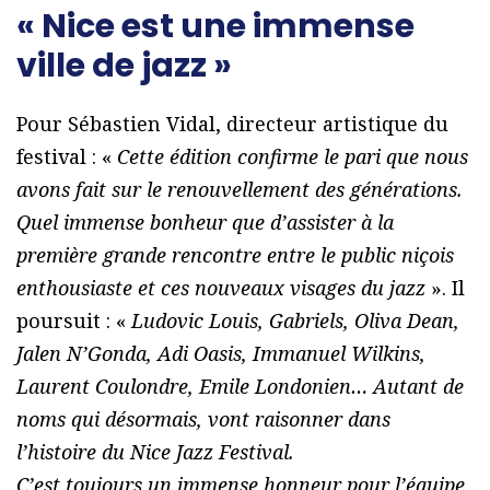
« Nice est une immense
ville de jazz »
Pour Sébastien Vidal, directeur artistique du
festival : «
Cette édition confirme le pari que nous
avons fait sur le renouvellement des générations.
Quel immense bonheur que d’assister à la
première grande rencontre entre le public niçois
enthousiaste et ces nouveaux visages du jazz
». Il
poursuit : «
Ludovic Louis, Gabriels, Oliva Dean,
Jalen N’Gonda, Adi Oasis, Immanuel Wilkins,
Laurent Coulondre, Emile Londonien… Autant de
noms qui désormais, vont raisonner dans
l’histoire du Nice Jazz Festival.
C’est toujours un immense honneur pour l’équipe