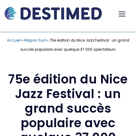
Accueil
»
Région Sud
»
75e édition du Nice Jazz Festival : un grand
succès populaire avec quelque 37 000 spectateurs
75e édition du Nice
Jazz Festival : un
grand succès
populaire avec