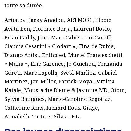
toute sa durée.
Artistes : Jacky Anadou, ARTMOR1, Elodie
Avati, Ben, Florence Borja, Laurent Bosio,
Brian Caddy, Jean-Marc Calvet, Car Caroff,
Claudia Cesarini « Clodart », Tina de Rubia,
Django Artist, Enihpled, Muriel Franceschetti
« Mulia », Eric Garence, Jo Guichou, Fernanda
Goreti, Marc Lapolla, Svetà Marliez, Gabriel
Martinez, Jen Miller, Patrick Moya, Patricia
Natale, Moustache Bleuie & Jasmine MD, Otom,
Sylvia Rainguez, Marie-Caroline Regottaz,
Catherine Rens, Richard Roux-Giuge,
Annabelle Tattu et Silvia Usta.