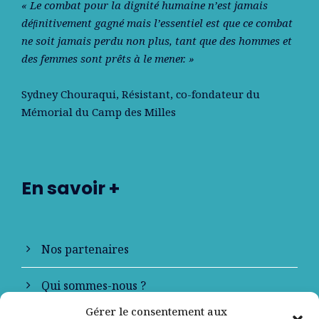
« Le combat pour la dignité humaine n’est jamais
déﬁnitivement gagné mais l’essentiel est que ce combat
ne soit jamais perdu non plus, tant que des hommes et
des femmes sont prêts à le mener. »
Sydney Chouraqui
, Résistant, co-fondateur du
Mémorial du Camp des Milles
En savoir +
Nos partenaires
Qui sommes-nous ?
Gérer le consentement aux