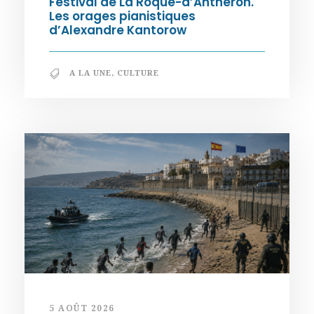
Festival de La Roque-d’Anthéron.
Les orages pianistiques
d’Alexandre Kantorow
A LA UNE
,
CULTURE
5 AOÛT 2026