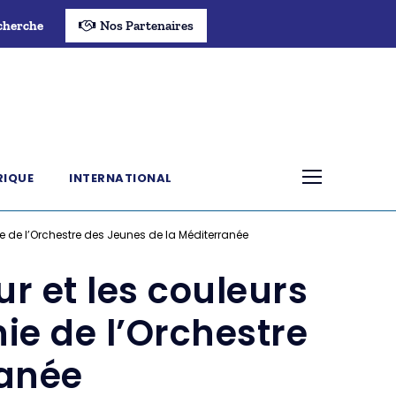
cherche
Nos Partenaires
RIQUE
INTERNATIONAL
 de l’Orchestre des Jeunes de la Méditerranée
r et les couleurs
e de l’Orchestre
ranée