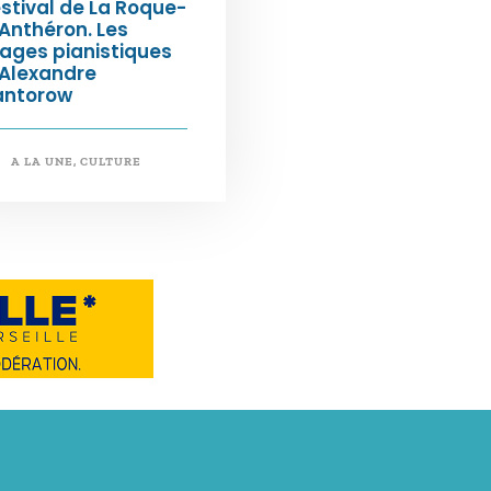
stival de La Roque-
Anthéron. Les
ages pianistiques
’Alexandre
antorow
A LA UNE
,
CULTURE