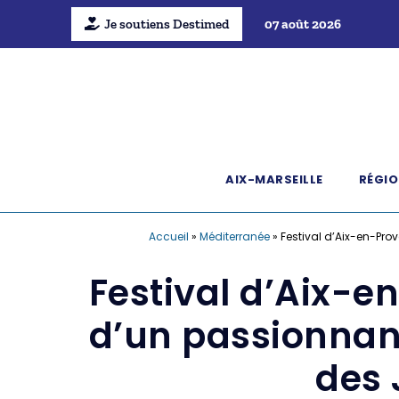
Je soutiens Destimed
07 août 2026
AIX-MARSEILLE
RÉGIO
Accueil
»
Méditerranée
»
Festival d’Aix-en-Pro
Festival d’Aix-e
d’un passionnan
des 