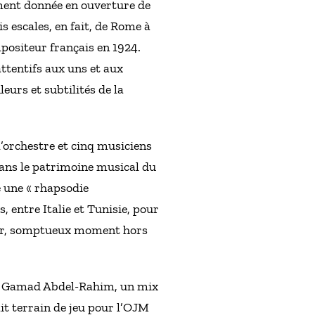
ement donnée en ouverture de
is escales, en fait, de Rome à
positeur français en 1924.
ttentifs aux uns et aux
eurs et subtilités de la
l’orchestre et cinq musiciens
dans le patrimoine musical du
 une « rhapsodie
entre Italie et Tunisie, pour
 mer, somptueux moment hors
 de Gamad Abdel-Rahim, un mix
t terrain de jeu pour l’OJM