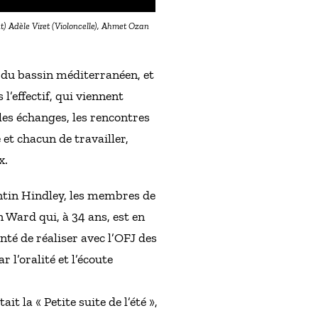
t) Adèle Viret (Violoncelle), Ahmet Ozan
 du bassin méditerranéen, et
l’effectif, qui viennent
les échanges, les rencontres
et chacun de travailler,
x.
tin Hindley, les membres de
 Ward qui, à 34 ans, est en
nté de réaliser avec l’OFJ des
 l’oralité et l’écoute
t la « Petite suite de l’été »,