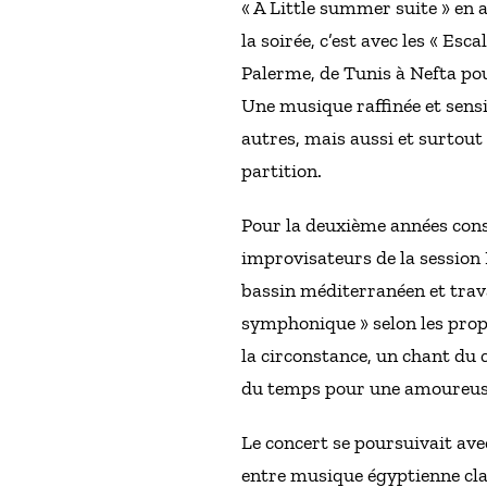
« A Little summer suite » en 
la soirée, c’est avec les « Es
Palerme, de Tunis à Nefta pou
Une musique raffinée et sensi
autres, mais aussi et surtout 
partition.
Pour la deuxième années consé
improvisateurs de la session 
bassin méditerranéen et trav
symphonique » selon les prop
la circonstance, un chant du
du temps pour une amoureu
Le concert se poursuivait av
entre musique égyptienne cla