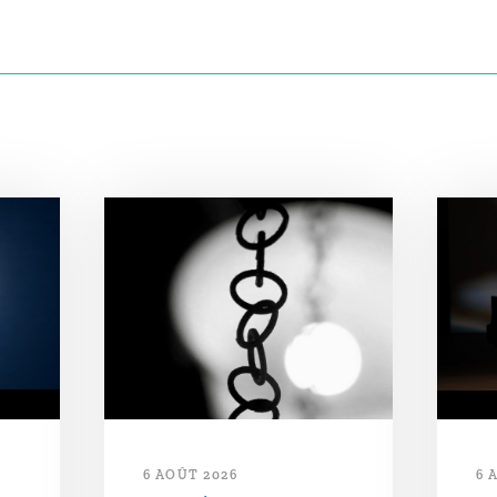
6 AOÛT 2026
6 