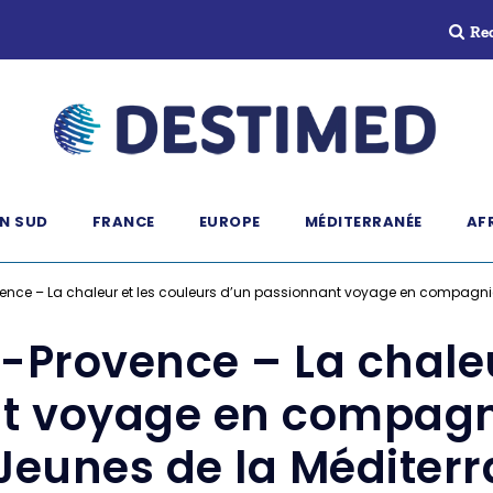
Re
N SUD
FRANCE
EUROPE
MÉDITERRANÉE
AF
vence – La chaleur et les couleurs d’un passionnant voyage en compagnie
n-Provence – La chaleu
t voyage en compagni
Jeunes de la Méditer