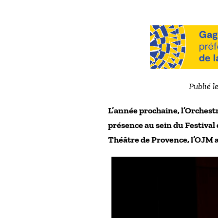
Publié l
L’année prochaine, l’Orchestr
présence au sein du Festival
Théâtre de Provence, l’OJM a