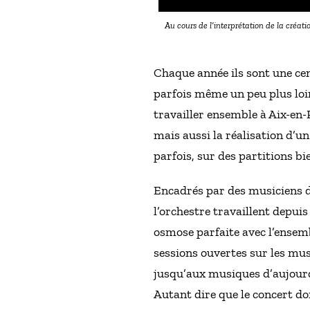
Au cours de l’interprétation de la créa
Chaque année ils sont une ce
parfois même un peu plus loin 
travailler ensemble à Aix-en-
mais aussi la réalisation d’u
parfois, sur des partitions bie
Encadrés par des musiciens 
l’orchestre travaillent depui
osmose parfaite avec l’ensembl
sessions ouvertes sur les musi
jusqu’aux musiques d’aujourd
Autant dire que le concert donn