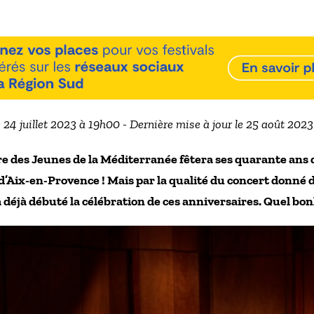
e 24 juillet 2023 à 19h00 - Dernière mise à jour le 25 août 202
e des Jeunes de la Méditerranée fêtera ses quarante ans d
 d’Aix-en-Provence ! Mais par la qualité du concert donné
 déjà débuté la célébration de ces anniversaires. Quel bon