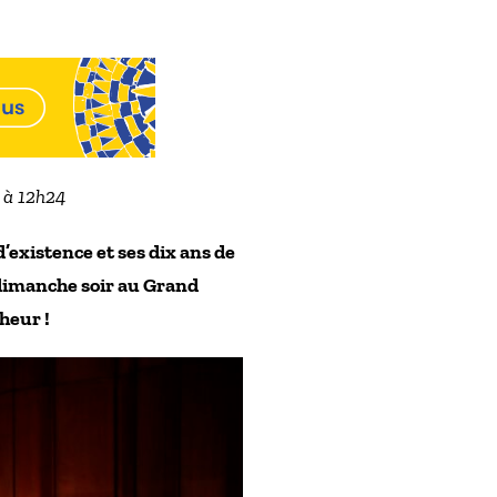
3 à 12h24
’existence et ses dix ans de
 dimanche soir au Grand
heur !