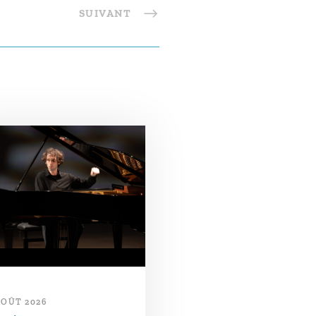
SUIVANT
AOÛT 2026