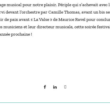
ge musical pour notre plaisir. Périple qui s’achevait avec 
ervi devant l’orchestre par Camille Thomas, avant un bis s
sir de paix avant « La Valse » de Maurice Ravel pour conclu
es musiciens et leur directeur musicale, cette soirée festi
année prochaine !