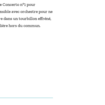
le Concerto n°1 pour
ensible avec orchestre pour ne
re dans un tourbillon effréné,
valière hors du commun.