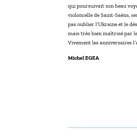
qui poursuivait son beau voya
violoncelle de Saint-Saëns, s
pas oublier l’Ukraine et le dé
mais très bien maîtrisé par l
Vivement les anniversaires l’
Michel EGEA