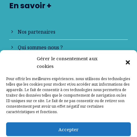
En savoir +
Nos partenaires
Qui sommes-nous ?
Gérer le consentement aux
Contactez-nous
cookies
Mentions légales
Pour offrir les meilleures expériences, nous utilisons des technologies
telles que les cookies pour stocker et/ou accéder aux informations des
appareils. Le fait de consentir à ces technologies nous permettra de
Politique de confidentialité
traiter des données telles que le comportement de navigation ou les
ID uniques sur ce site. Le fait de ne pas consentir ou de retirer son
consentement peut avoir un effet négatif sur certaines
caractéristiques et fonctions.
Accepter