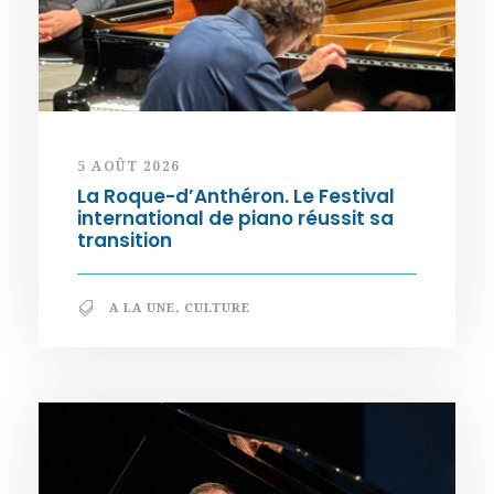
5 AOÛT 2026
La Roque-d’Anthéron. Le Festival
international de piano réussit sa
transition
A LA UNE
,
CULTURE