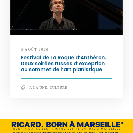
5 AOÛT 2026
Festival de La Roque d’Anthéron.
Deux soirées russes d’exception
au sommet de l’art pianistique
A LA UNE
,
CULTURE