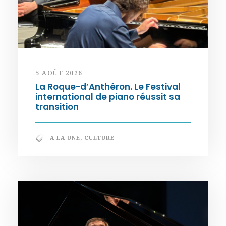
5 AOÛT 2026
La Roque-d’Anthéron. Le Festival
international de piano réussit sa
transition
A LA UNE
,
CULTURE