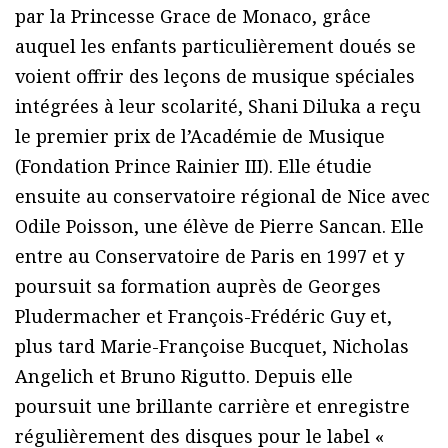
par la Princesse Grace de Monaco, grâce
auquel les enfants particulièrement doués se
voient offrir des leçons de musique spéciales
intégrées à leur scolarité, Shani Diluka a reçu
le premier prix de l’Académie de Musique
(Fondation Prince Rainier III). Elle étudie
ensuite au conservatoire régional de Nice avec
Odile Poisson, une élève de Pierre Sancan. Elle
entre au Conservatoire de Paris en 1997 et y
poursuit sa formation auprès de Georges
Pludermacher et François-Frédéric Guy et,
plus tard Marie-Françoise Bucquet, Nicholas
Angelich et Bruno Rigutto. Depuis elle
poursuit une brillante carrière et enregistre
régulièrement des disques pour le label «