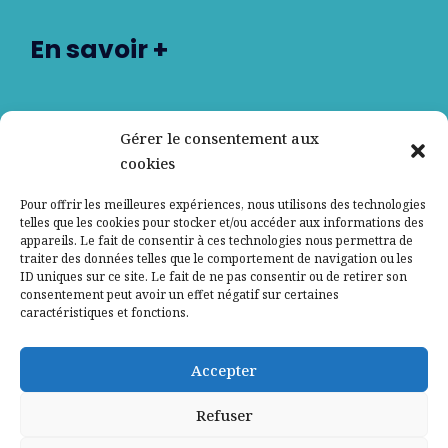
En savoir +
Nos partenaires
Gérer le consentement aux
cookies
Qui sommes-nous ?
Pour offrir les meilleures expériences, nous utilisons des technologies
telles que les cookies pour stocker et/ou accéder aux informations des
Contactez-nous
appareils. Le fait de consentir à ces technologies nous permettra de
traiter des données telles que le comportement de navigation ou les
ID uniques sur ce site. Le fait de ne pas consentir ou de retirer son
Mentions légales
consentement peut avoir un effet négatif sur certaines
caractéristiques et fonctions.
Politique de confidentialité
Accepter
Refuser