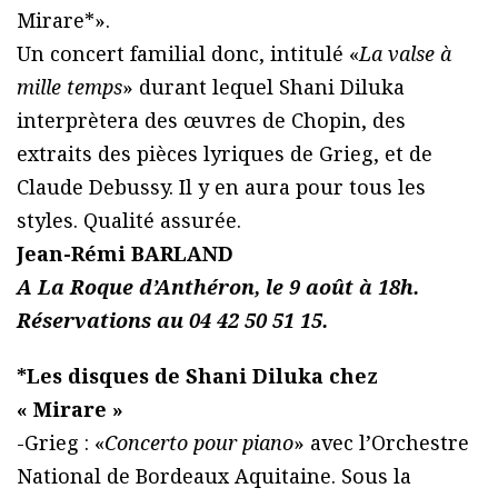
Mirare*».
Un concert familial donc, intitulé «
La valse à
mille temps
» durant lequel Shani Diluka
interprètera des œuvres de Chopin, des
extraits des pièces lyriques de Grieg, et de
Claude Debussy. Il y en aura pour tous les
styles. Qualité assurée.
Jean-Rémi BARLAND
A La Roque d’Anthéron, le 9 août à 18h.
Réservations au 04 42 50 51 15.
*Les disques de Shani Diluka chez
« Mirare »
-Grieg : «
Concerto pour piano
» avec l’Orchestre
National de Bordeaux Aquitaine. Sous la