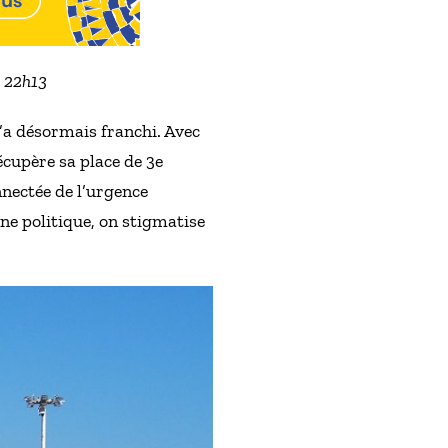
à 22h13
l’a désormais franchi. Avec
écupère sa place de 3e
nnectée de l’urgence
ne politique, on stigmatise