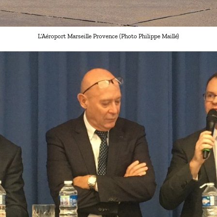
L’Aéroport Marseille Provence (Photo Philippe Maillé)