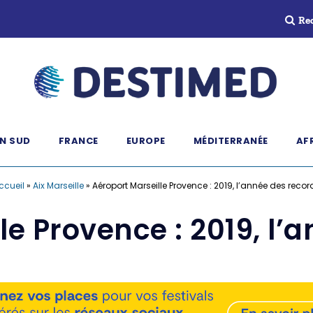
Re
N SUD
FRANCE
EUROPE
MÉDITERRANÉE
AF
ccueil
»
Aix Marseille
»
Aéroport Marseille Provence : 2019, l’année des recor
le Provence : 2019, l’