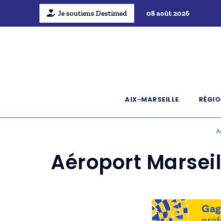
Je soutiens Destimed
08 août 2026
AIX-MARSEILLE
RÉGIO
A
Aéroport Marseil