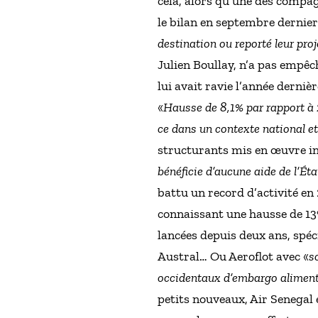
cela, alors qu’une des compa
le bilan en septembre dernier
destination ou reporté leur pr
Julien Boullay, n’a pas empêc
lui avait ravie l’année derniè
«
Hausse de 8,1% par rapport à 
ce dans un contexte national et 
structurants mis en œuvre in s
bénéficie d’aucune aide de l’Éta
battu un record d’activité en
connaissant une hausse de 13
lancées depuis deux ans, spéc
Austral… Ou Aeroflot avec «
s
occidentaux d’embargo aliment
petits nouveaux, Air Senegal 