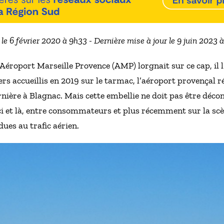
 le 6 février 2020 à 9h33 - Dernière mise à jour le 9 juin 2023 
Aéroport Marseille Provence (AMP) lorgnait sur ce cap, il 
ers accueillis en 2019 sur le tarmac, l’aéroport provençal r
rnière à Blagnac. Mais cette embellie ne doit pas être déco
i et là, entre consommateurs et plus récemment sur la scè
dues au trafic aérien.