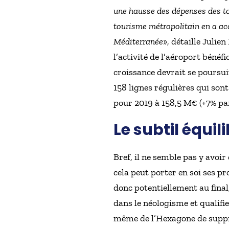
une hausse des dépenses des tou
tourisme métropolitain en a acc
Méditerranée
», détaille Julie
l’activité de l’aéroport bénéfi
croissance devrait se poursuiv
158 lignes régulières qui sont 
pour 2019 à 158,5 M€ (+7% par
Le subtil équil
Bref, il ne semble pas y avoi
cela peut porter en soi ses pr
donc potentiellement au final
dans le néologisme et qualifi
même de l’Hexagone de suppres