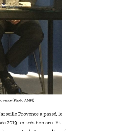
 Provence (Photo AMP))
arseille Provence a passé, le
née 2019 un très bon cru. Et