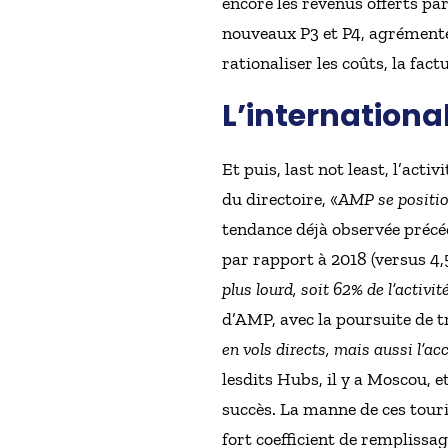
encore les revenus offerts par
nouveaux P3 et P4, agrément
rationaliser les coûts, la fa
L’internationa
Et puis, last not least, l’act
du directoire, «
AMP se positio
tendance déjà observée précéd
par rapport à 2018 (versus 4,5
plus lourd, soit 62% de l’activi
d’AMP, avec la poursuite de tro
en vols directs, mais aussi l’ac
lesdits Hubs, il y a Moscou, 
succès. La manne de ces tour
fort coefficient de remplissag