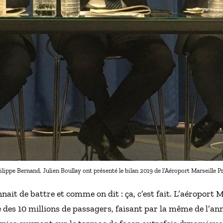
ilippe Bernand, Julien Boullay ont présenté le bilan 2019 de l’Aéroport Marseille
nait de battre et comme on dit : ça, c’est fait. L’aéroport M
 des 10 millions de passagers, faisant par la même de l’an