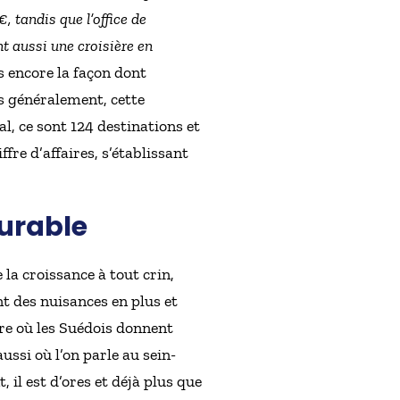
 tandis que l’office de
nt aussi une croisière en
s encore la façon dont
lus généralement, cette
al, ce sont 124 destinations et
ffre d’affaires, s’établissant
durable
la croissance à tout crin,
nt des nuisances en plus et
ure où les Suédois donnent
 aussi où l’on parle au sein-
il est d’ores et déjà plus que