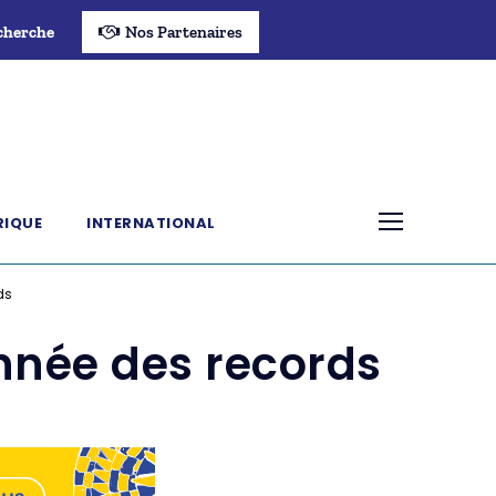
cherche
Nos Partenaires
RIQUE
INTERNATIONAL
ds
année des records