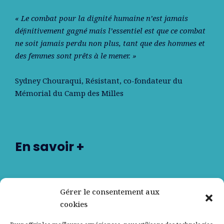
« Le combat pour la dignité humaine n’est jamais
déﬁnitivement gagné mais l’essentiel est que ce combat
ne soit jamais perdu non plus, tant que des hommes et
des femmes sont prêts à le mener. »
Sydney Chouraqui
, Résistant, co-fondateur du
Mémorial du Camp des Milles
En savoir +
Nos partenaires
Gérer le consentement aux
cookies
Qui sommes-nous ?