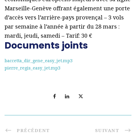
Marseille-Genève offrant également une porte
d’accès vers l’arrière-pays provençal – 3 vols
par semaine à l’année à partir du 28 mars :
mardi, jeudi, samedi – Tarif: 30 €
Documents joints
baccetta_dir_gene_easy_jet.mp3
pierre_regis_easy_jet.mp3
PRÉCÉDENT
SUIVANT