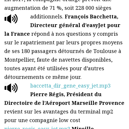
augmentation de 71 %, soit 228 000 sièges
additionnels.
François Bacchetta,
Directeur général d’easyJet pour
la France
répond à nos questions y compris
sur le rapatriement par leurs propres moyens
de ses 180 passagers détournés de Toulouse à
Montpellier, faute de navettes disponibles,
toutes ayant été utilisées pour d’autres
détournements ce même jour.
baccetta_dir_gene_easy_jet.mp3
Pierre Régis, Président du
Directoire de l’Aéroport Marseille Provence
revient sur les avantages du terminal mp2
pour une compagnie low cost
pierre_regis_easy_jet.mp3
Mireille