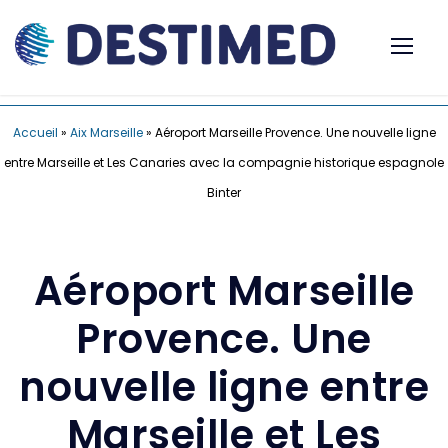
Accueil
»
Aix Marseille
»
Aéroport Marseille Provence. Une nouvelle ligne
entre Marseille et Les Canaries avec la compagnie historique espagnole
Binter
Aéroport Marseille
Provence. Une
nouvelle ligne entre
Marseille et Les