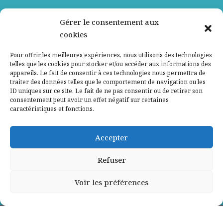
Nos partenaires
Gérer le consentement aux
cookies
Qui sommes-nous ?
Pour offrir les meilleures expériences, nous utilisons des technologies
telles que les cookies pour stocker et/ou accéder aux informations des
Contactez-nous
appareils. Le fait de consentir à ces technologies nous permettra de
traiter des données telles que le comportement de navigation ou les
ID uniques sur ce site. Le fait de ne pas consentir ou de retirer son
Mentions légales
consentement peut avoir un effet négatif sur certaines
caractéristiques et fonctions.
Politique de confidentialité
Accepter
Refuser
Voir les préférences