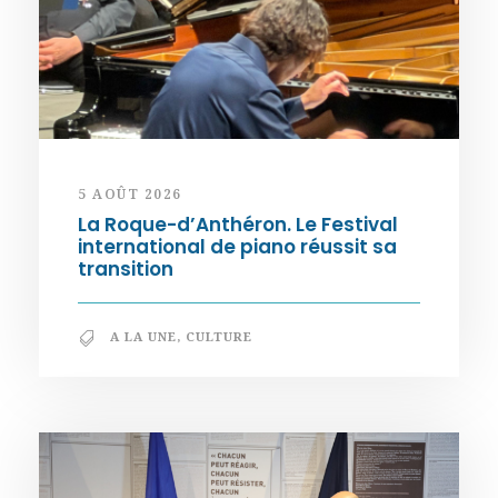
5 AOÛT 2026
La Roque-d’Anthéron. Le Festival
international de piano réussit sa
transition
A LA UNE
,
CULTURE