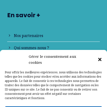
En savoir +
Nos partenaires
Qui sommes-nous ?
Gérer le consentement aux
Contactez-nous
cookies
Mentions légales
Pour offrir les meilleures expériences, nous utilisons des technologies
telles que les cookies pour stocker et/ou accéder aux informations des
appareils. Le fait de consentir à ces technologies nous permettra de
Politique de confidentialité
traiter des données telles que le comportement de navigation ou les
ID uniques sur ce site. Le fait de ne pas consentir ou de retirer son
consentement peut avoir un effet négatif sur certaines
caractéristiques et fonctions.