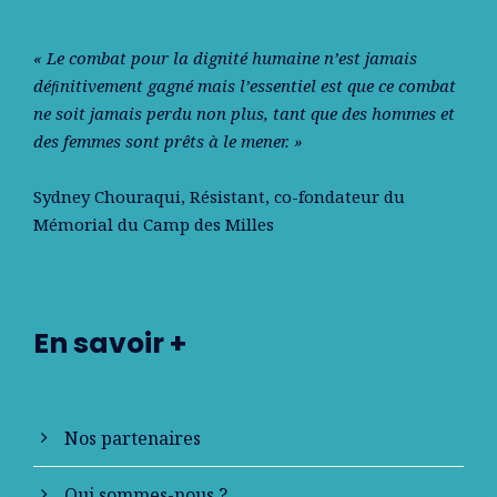
« Le combat pour la dignité humaine n’est jamais
déﬁnitivement gagné mais l’essentiel est que ce combat
ne soit jamais perdu non plus, tant que des hommes et
des femmes sont prêts à le mener. »
Sydney Chouraqui
, Résistant, co-fondateur du
Mémorial du Camp des Milles
En savoir +
Nos partenaires
Qui sommes-nous ?