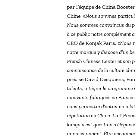
par l’équipe de China Booster
Chine. «
Nous sommes particuliè
Nous sommes convaincus du pot
à ce public notre complément a
CEO de Konjak Paris. «
Nous r
notre marque y dispose d’un be
French Chinese Center et son p
connaissance de la culture chi
précise David Desquiens, Fond
talents, intégrer le programme 
innovants fabriqués en France 
nous permettre d’entrer en rela
réputation en Chine. La « Frenc
lorsqu’il est question d’élégan
impressionnant. Être accompagn