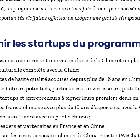
€; un programme sur mesure intensif de 6 mois pour accélérer l
portunités d’affaires offertes; un programme gratuit n’imposan
nir les startups du programm
sances comprenant une vision claire de la Chine et un plan
ulturelle complète avec la Chine;
ces de haute qualité acquises depuis plus de 16 ans en Chin
stributeurs potentiels, partenaires et investisseurs; plat
startups et entrepreneurs à signer leurs premiers deals en
e franco-chinoise avec plus de 16 ans d’expérience avec la
nts en France avec un public chinois;
leaders et partenaires en France et en Chine;
 sur les réseaux sociaux chinois de China Booster (WeChat,