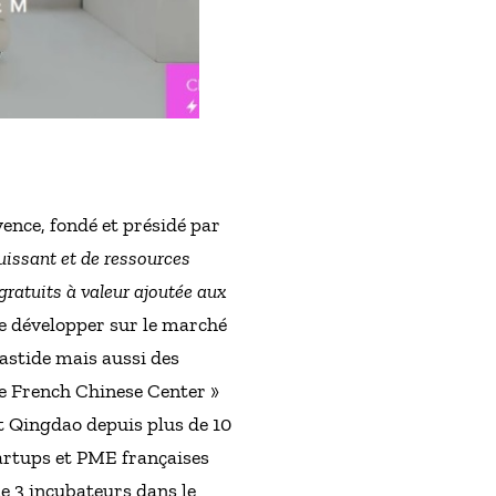
ence, fondé et présidé par
uissant et de ressources
 gratuits à valeur ajoutée aux
se développer sur le marché
astide mais aussi des
e French Chinese Center »
et Qingdao depuis plus de 10
tartups et PME françaises
e 3 incubateurs dans le