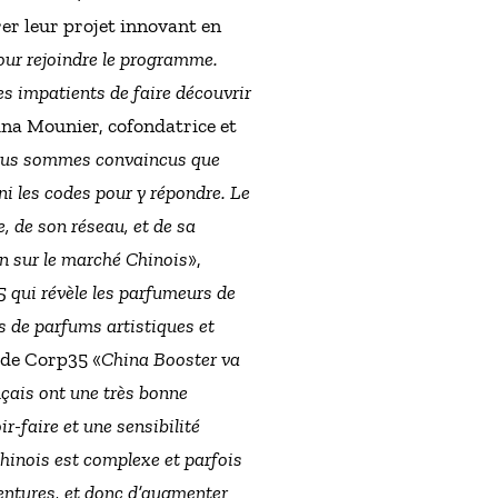
er leur projet innovant en
our rejoindre le programme.
 impatients de faire découvrir
hina Mounier, cofondatrice et
nous sommes convaincus que
i les codes pour y répondre. Le
, de son réseau, et de sa
n sur le marché Chinois
»,
5 qui révèle les parfumeurs de
ns de parfums artistiques et
O de Corp35 «
China Booster va
nçais ont une très bonne
r-faire et une sensibilité
Chinois est complexe et parfois
entures, et donc d’augmenter