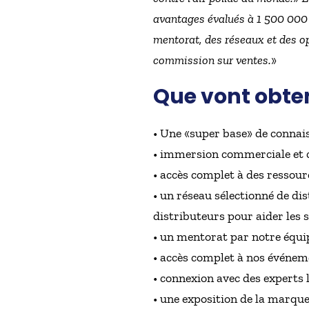
avantages évalués à 1 500 000 
mentorat, des réseaux et des op
commission sur ventes.
»
Que vont obte
• Une «super base» de connais
• immersion commerciale et c
• accès complet à des ressour
• un réseau sélectionné de di
distributeurs pour aider les 
• un mentorat par notre équip
• accès complet à nos événeme
• connexion avec des experts 
• une exposition de la marque