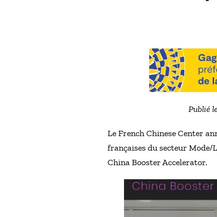
Publié l
Le French Chinese Center ann
françaises du secteur Mode/Lu
China Booster Accelerator.