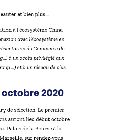
seauter et bien plus…
ation à l’écosystème China
nnexion avec l’écosystème en
présentation du Commerce du
…) à un accès privilégié aux
oup …) et à un réseau de plus
t octobre 2020
y de sélection. Le premier
ons auront lieu début octobre
au Palais de la Bourse à la
Marseille, sur rendez-vous