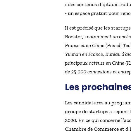
• des contenus digitaux tradu
• un espace gratuit pour renc
Il est précisé que les startu
Booster, «
notamment un accès 
France et en Chine (French T
Yunnan en France, Bureau d’aid
principaux acteurs en Chine (K
de 25 000 connexions et entrep
Les prochaines
Les candidatures au programm
groupe de startups a rejoint
2020. En ce qui concerne l’acc
Chambre de Commerce et d’Ind