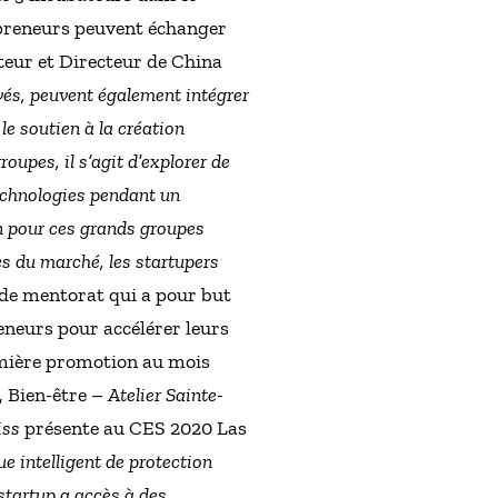
epreneurs peuvent échanger
eur et Directeur de China
vés, peuvent également intégrer
 le soutien à la création
roupes, il s’agit d’explorer de
technologies pendant un
n pour ces grands groupes
es du marché, les startupers
de mentorat qui a pour but
eneurs pour accélérer leurs
remière promotion au mois
, Bien-être –
Atelier Sainte-
iss
présente au CES 2020 Las
e intelligent de protection
tartup a accès à des