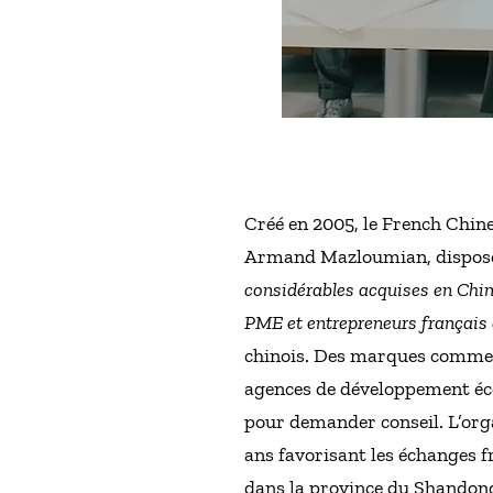
Créé en 2005, le French Chine
Armand Mazloumian, dispose
considérables acquises en Chin
PME et entrepreneurs français 
chinois. Des marques comme L
agences de développement éco
pour demander conseil. L’organ
ans favorisant les échanges f
dans la province du Shandong