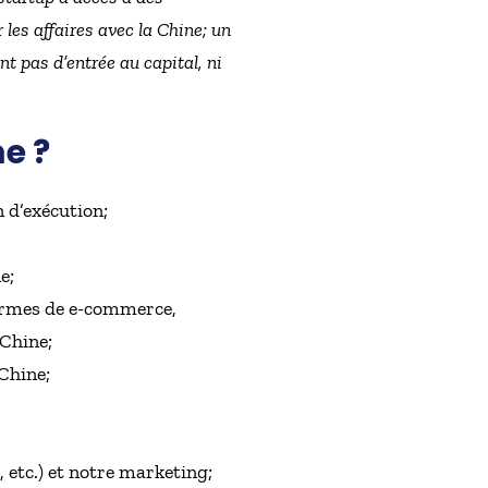
es affaires avec la Chine; un
t pas d’entrée au capital, ni
e ?
 d’exécution;
e;
eformes de e-commerce,
 Chine;
 Chine;
 etc.) et notre marketing;