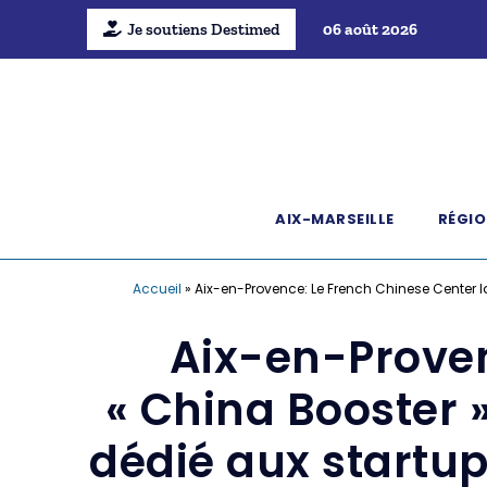
Je soutiens Destimed
06 août 2026
AIX-MARSEILLE
RÉGIO
Accueil
»
Aix-en-Provence: Le French Chinese Center l
Aix-en-Proven
« China Booster 
dédié aux startup